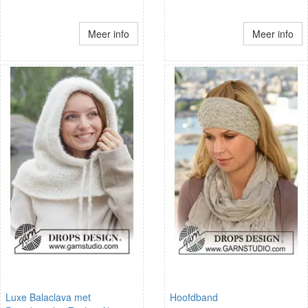
Meer info
Meer info
Luxe Balaclava met
Hoofdband