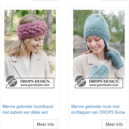
Warme gebreide hoofdband
Warme gebreide muts met
met kabels van dikke wol
oorflappen van DROPS Snow
Meer info
Meer info