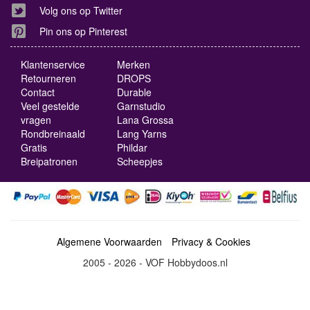
Volg ons op Twitter
Pin ons op Pinterest
Klantenservice
Merken
Retourneren
DROPS
Contact
Durable
Veel gestelde
Garnstudio
vragen
Lana Grossa
Rondbreinaald
Lang Yarns
Gratis
Phildar
Breipatronen
Scheepjes
Algemene Voorwaarden
Privacy & Cookies
2005 - 2026 - VOF Hobbydoos.nl