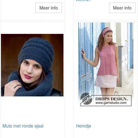
Melody
Meer info
Meer info
Muts met ronde sjaal
Hemdje