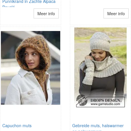
Punnikrand in Zachte Alpaca
Bouclé
Meer info
Meer info
Capuchon muts
Gebreide muts, halswarmer