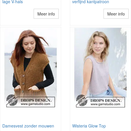
lage V-hals
verfijnd kantpatroon
Meer info
Meer info
Damesvest zonder mouwen
Wisteria Glow Top