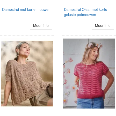
Damestrui met korte mouwen
Damestrui Olea, met korte
geluste pofmouwen
Meer info
Meer info