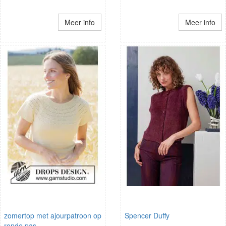
Meer info
Meer info
zomertop met ajourpatroon op
Spencer Duffy
ronde pas