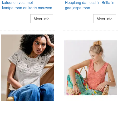
katoenen vest met
Heuplang damesshirt Britta in
kantpatroon en korte mouwen
gaatjespatroon
Meer info
Meer info