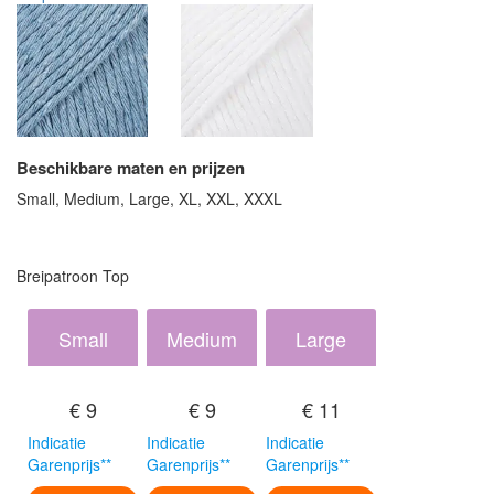
Beschikbare maten en prijzen
Small, Medium, Large, XL, XXL, XXXL
Breipatroon Top
Small
Medium
Large
€ 9
€ 9
€ 11
Indicatie
Indicatie
Indicatie
Garenprijs**
Garenprijs**
Garenprijs**