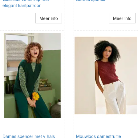
elegant kantpatroon
Meer info
Meer info
Dames spencer met v-hals
Mouwloos damestruitje