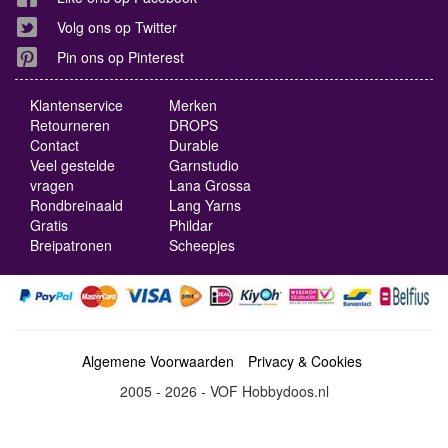
Volg ons op Twitter
Pin ons op Pinterest
Klantenservice
Merken
Retourneren
DROPS
Contact
Durable
Veel gestelde
Garnstudio
vragen
Lana Grossa
Rondbreinaald
Lang Yarns
Gratis
Phildar
Breipatronen
Scheepjes
Algemene Voorwaarden
Privacy & Cookies
2005 - 2026 - VOF Hobbydoos.nl