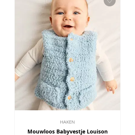
♡
HAKEN
Mouwloos Babyvestje Louison