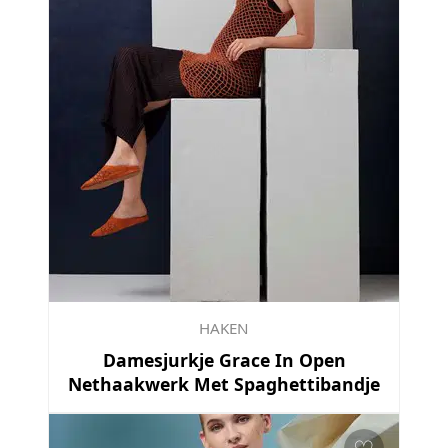
HAKEN
Damesjurkje Grace In Open
Nethaakwerk Met Spaghettibandje