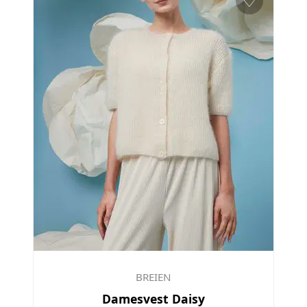
♡
BREIEN
Damesvest Daisy