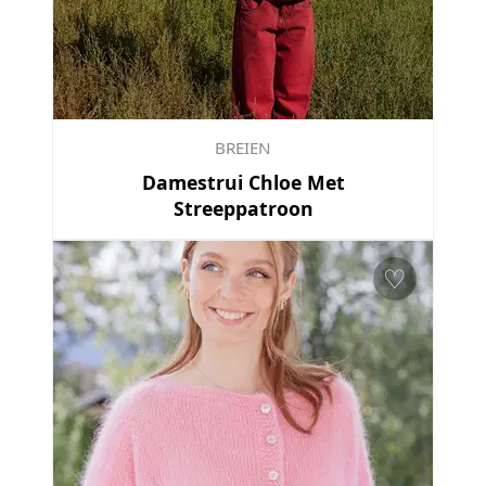
BREIEN
Damestrui Chloe Met
Streeppatroon
♡