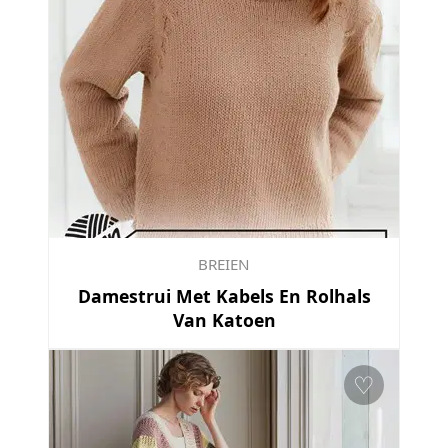
BREIEN
Damestrui Met Kabels En Rolhals
Van Katoen
♡