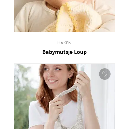
HAKEN
Babymutsje Loup
♡