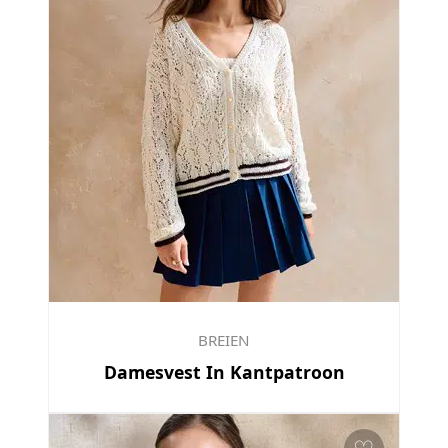
BREIEN
Damesvest In Kantpatroon