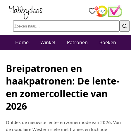
0
Home
Winkel
Patronen
Boeken
Breipatronen en
haakpatronen: De lente-
en zomercollectie van
2026
Ontdek de nieuwste lente- en zomermode van 2026. Van
de populaire Western style met franjes en luchtige