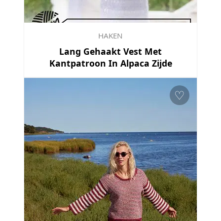
HAKEN
Lang Gehaakt Vest Met
Kantpatroon In Alpaca Zijde
♡