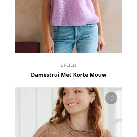
BREIEN
Damestrui Met Korte Mouw
♡