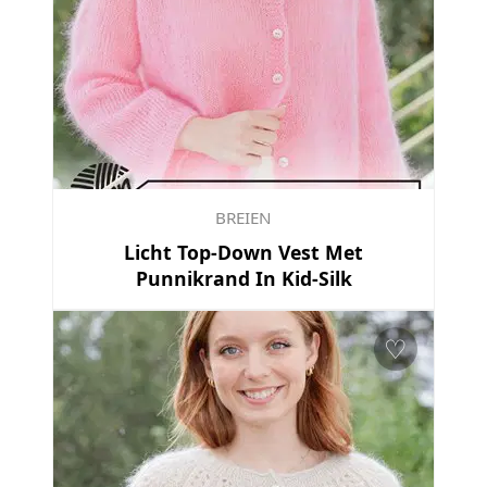
BREIEN
Licht Top-Down Vest Met
Punnikrand In Kid-Silk
♡