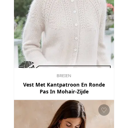
BREIEN
Vest Met Kantpatroon En Ronde
Pas In Mohair-Zijde
♡