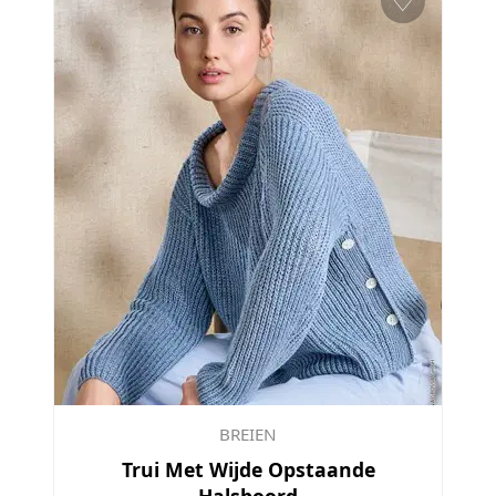
♡
BREIEN
Trui Met Wijde Opstaande
Halsboord