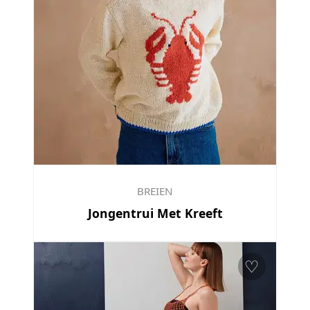
BREIEN
Jongentrui Met Kreeft
♡