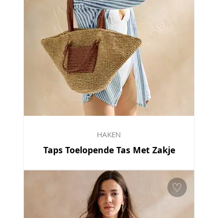
HAKEN
Taps Toelopende Tas Met Zakje
♡