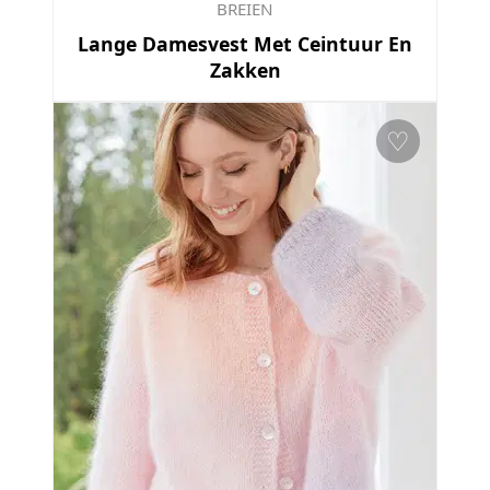
BREIEN
Lange Damesvest Met Ceintuur En
Zakken
♡