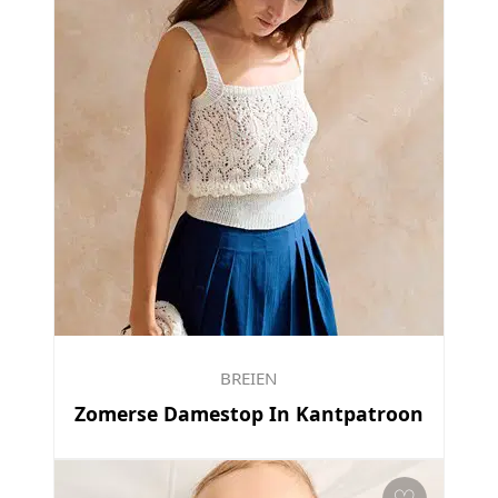
BREIEN
Zomerse Damestop In Kantpatroon