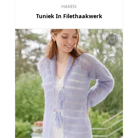
HAKEN
Tuniek In Filethaakwerk
♡