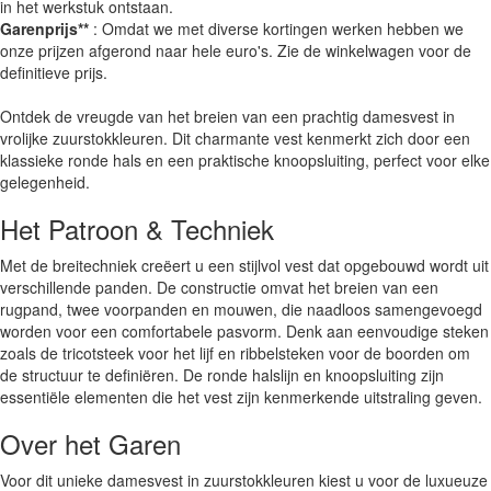
in het werkstuk ontstaan.
Garenprijs**
: Omdat we met diverse kortingen werken hebben we
onze prijzen afgerond naar hele euro's. Zie de winkelwagen voor de
definitieve prijs.
Ontdek de vreugde van het breien van een prachtig damesvest in
vrolijke zuurstokkleuren. Dit charmante vest kenmerkt zich door een
klassieke ronde hals en een praktische knoopsluiting, perfect voor elke
gelegenheid.
Het Patroon & Techniek
Met de breitechniek creëert u een stijlvol vest dat opgebouwd wordt uit
verschillende panden. De constructie omvat het breien van een
rugpand, twee voorpanden en mouwen, die naadloos samengevoegd
worden voor een comfortabele pasvorm. Denk aan eenvoudige steken
zoals de tricotsteek voor het lijf en ribbelsteken voor de boorden om
de structuur te definiëren. De ronde halslijn en knoopsluiting zijn
essentiële elementen die het vest zijn kenmerkende uitstraling geven.
Over het Garen
Voor dit unieke damesvest in zuurstokkleuren kiest u voor de luxueuze