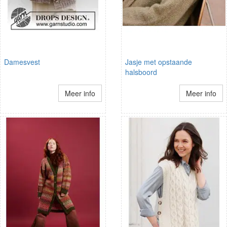
Damesvest
Jasje met opstaande
halsboord
Meer info
Meer info