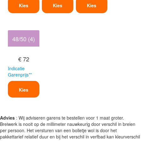
Kies
Kies
Kies
48/50 (4)
€ 72
Indicatie
Garenprijs**
Kies
Advies
: Wij adviseren garens te bestellen voor 1 maat groter.
Breiwerk is nooit op de millimeter nauwkeurig door verschil in breien
per persoon. Het versturen van een bolletje wol is door het
pakkettarief relatief duur en bij het verschil in verfbad kan kleurverschil