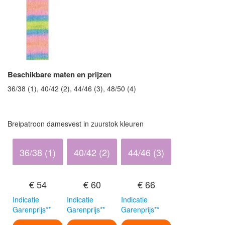
Beschikbare maten en prijzen
36/38 (1), 40/42 (2), 44/46 (3), 48/50 (4)
Breipatroon damesvest in zuurstok kleuren
36/38 (1)
40/42 (2)
44/46 (3)
€ 54
€ 60
€ 66
Indicatie
Indicatie
Indicatie
Garenprijs**
Garenprijs**
Garenprijs**