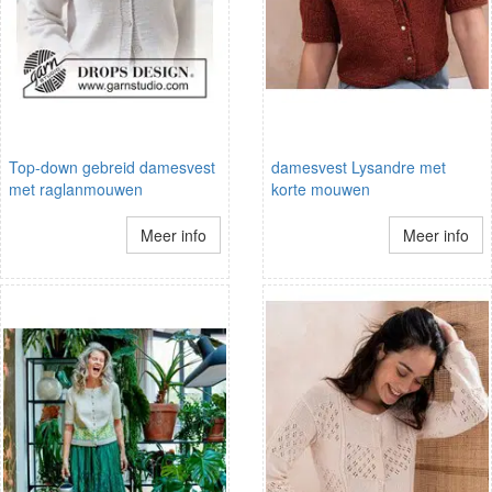
Top-down gebreid damesvest
damesvest Lysandre met
met raglanmouwen
korte mouwen
Meer info
Meer info