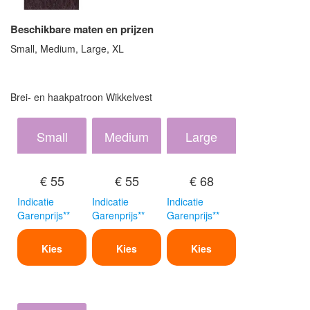
Beschikbare maten en prijzen
Small, Medium, Large, XL
Brei- en haakpatroon Wikkelvest
Small
Medium
Large
€ 55
€ 55
€ 68
Indicatie
Indicatie
Indicatie
Garenprijs**
Garenprijs**
Garenprijs**
Kies
Kies
Kies