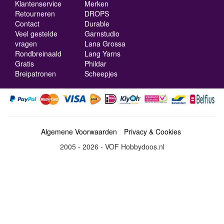
Klantenservice
Merken
Retourneren
DROPS
Contact
Durable
Veel gestelde
Garnstudio
vragen
Lana Grossa
Rondbreinaald
Lang Yarns
Gratis
Phildar
Breipatronen
Scheepjes
Algemene Voorwaarden
Privacy & Cookies
2005 - 2026 - VOF Hobbydoos.nl