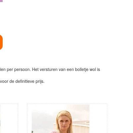
ien per persoon. Het versturen van een bolletje wol is
or de definitieve prijs.