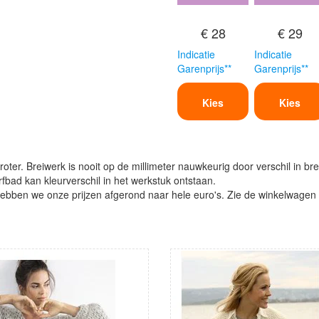
€ 28
€ 29
Indicatie
Indicatie
Garenprijs**
Garenprijs**
Kies
Kies
oter. Breiwerk is nooit op de millimeter nauwkeurig door verschil in bre
verfbad kan kleurverschil in het werkstuk ontstaan.
ben we onze prijzen afgerond naar hele euro's. Zie de winkelwagen vo