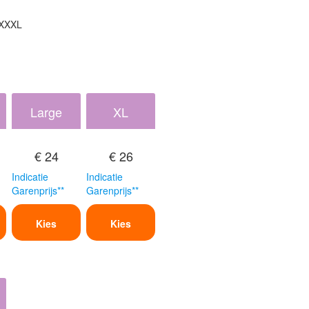
 XXXL
Large
XL
€ 24
€ 26
Indicatie
Indicatie
Garenprijs**
Garenprijs**
Kies
Kies