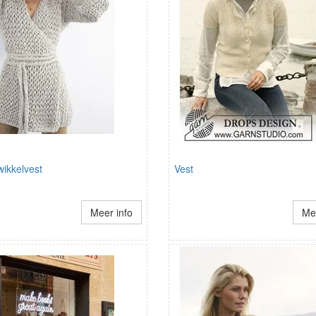
ikkelvest
Vest
Meer info
Mee