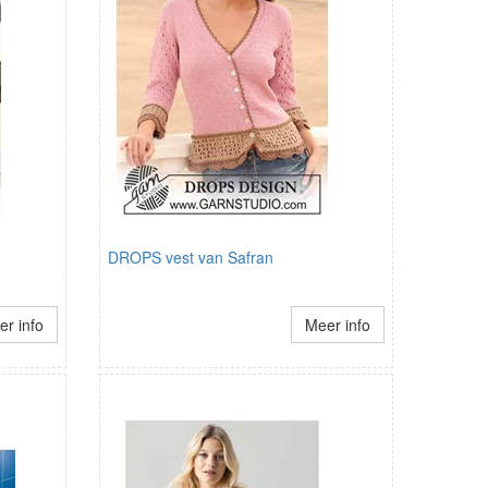
DROPS vest van Safran
r info
Meer info