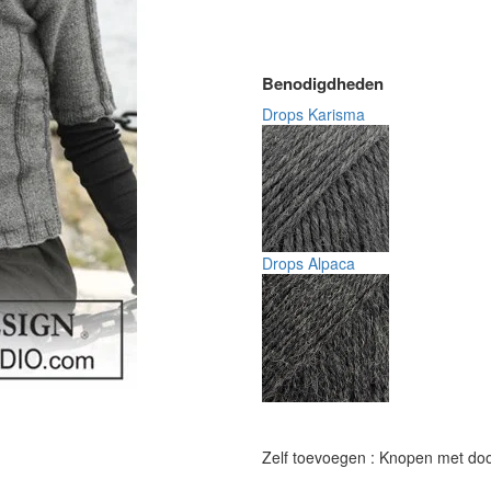
Benodigdheden
Drops Karisma
Drops Alpaca
Zelf toevoegen : Knopen met doo