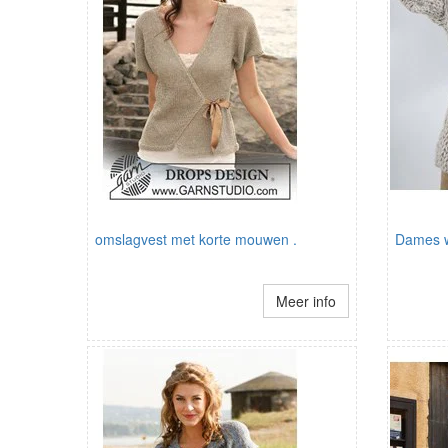
omslagvest met korte mouwen .
Dames w
Meer info