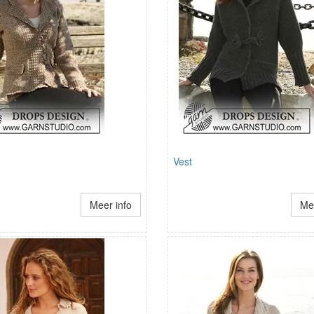
Vest
Meer info
Mee