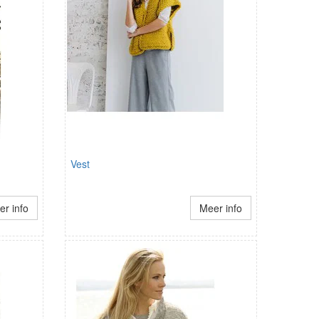
Vest
r info
Meer info