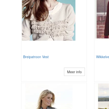
Breipatroon Vest
Wikkelv
Meer info