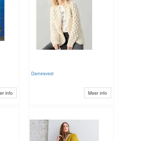
Damesvest
r info
Meer info