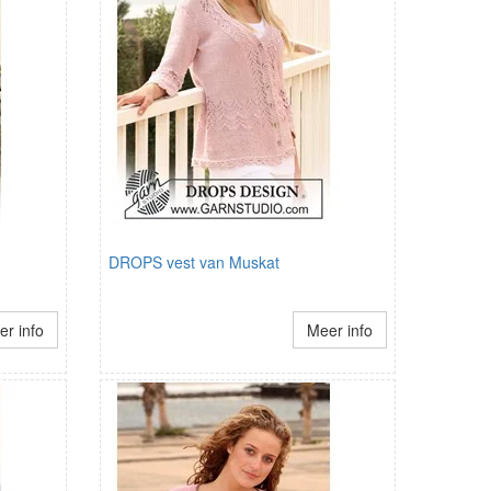
DROPS vest van Muskat
r info
Meer info