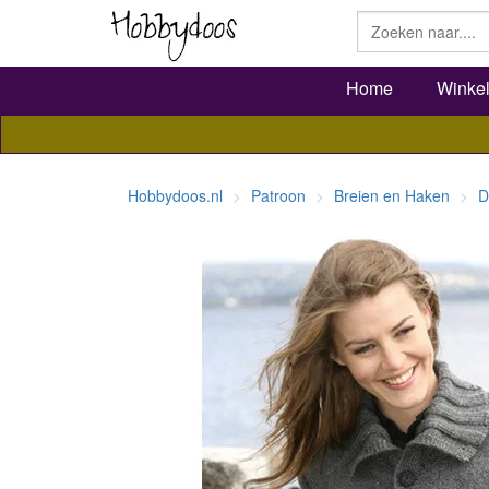
Home
Winke
Hobbydoos.nl
Patroon
Breien en Haken
D