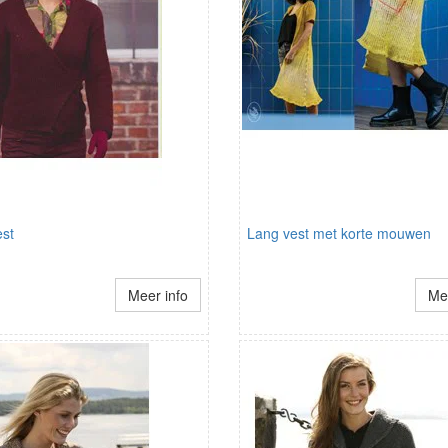
est
Lang vest met korte mouwen
Meer info
Mee