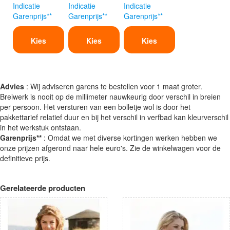
Indicatie
Indicatie
Indicatie
Garenprijs**
Garenprijs**
Garenprijs**
Kies
Kies
Kies
Advies
: Wij adviseren garens te bestellen voor 1 maat groter.
Breiwerk is nooit op de millimeter nauwkeurig door verschil in breien
per persoon. Het versturen van een bolletje wol is door het
pakkettarief relatief duur en bij het verschil in verfbad kan kleurverschil
in het werkstuk ontstaan.
Garenprijs**
: Omdat we met diverse kortingen werken hebben we
onze prijzen afgerond naar hele euro's. Zie de winkelwagen voor de
definitieve prijs.
Gerelateerde producten