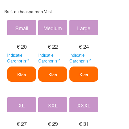
Brei- en haakpatroon Vest
Small
Medium
Large
€ 20
€ 22
€ 24
Indicatie
Indicatie
Indicatie
Garenprijs**
Garenprijs**
Garenprijs**
Kies
Kies
Kies
XL
XXL
XXXL
€ 27
€ 29
€ 31