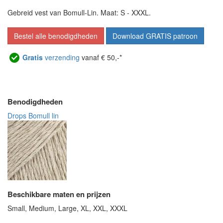
Gebreid vest van Bomull-Lin. Maat: S - XXXL.
Bestel alle benodigdheden
Download GRATIS patroon
Gratis
verzending
vanaf € 50,-*
Benodigdheden
Drops Bomull lin
Beschikbare maten en prijzen
Small, Medium, Large, XL, XXL, XXXL