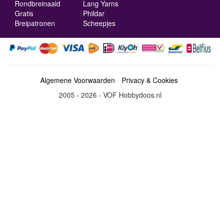
Rondbreinaald
Lang Yarns
Gratis
Phildar
Breipatronen
Scheepjes
Algemene Voorwaarden
Privacy & Cookies
2005 - 2026 - VOF Hobbydoos.nl