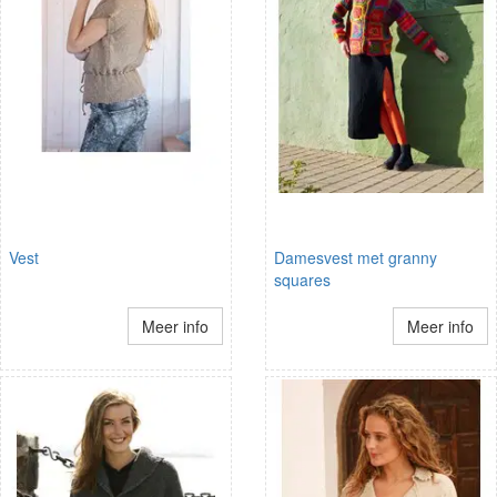
Vest
Damesvest met granny
squares
Meer info
Meer info