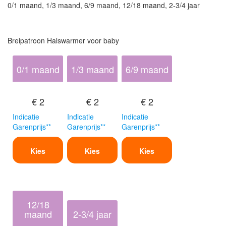
0/1 maand, 1/3 maand, 6/9 maand, 12/18 maand, 2-3/4 jaar
Breipatroon Halswarmer voor baby
0/1 maand
1/3 maand
6/9 maand
€ 2
€ 2
€ 2
Indicatie
Indicatie
Indicatie
Garenprijs**
Garenprijs**
Garenprijs**
Kies
Kies
Kies
12/18
maand
2-3/4 jaar