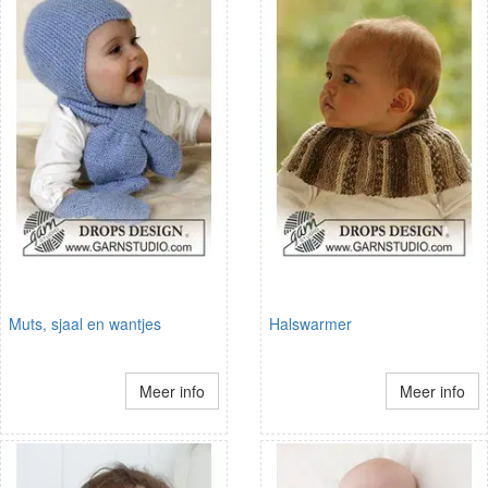
Muts, sjaal en wantjes
Halswarmer
Meer info
Meer info