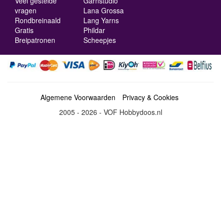
Veel gestelde
Garnstudio
vragen
Lana Grossa
Rondbreinaald
Lang Yarns
Gratis
Phildar
Breipatronen
Scheepjes
Algemene Voorwaarden
Privacy & Cookies
2005 - 2026 - VOF Hobbydoos.nl