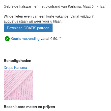
Gebreide halswarmer met picotrand van Karisma. Maat 0 - 4 jaar
Wij genieten even van een korte vakantie! Vanaf vrijdag 7
augustus staan wij weer voor u klaar.
Download GRATIS patroon
Gratis
verzending
vanaf € 50,-*
Benodigdheden
Drops Karisma
Beschikbare maten en prijzen