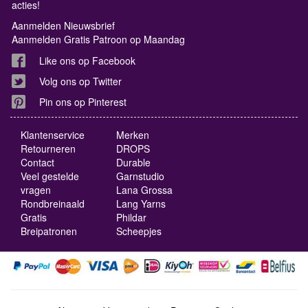
acties!
Aanmelden Nieuwsbrief
Aanmelden Gratis Patroon op Maandag
Like ons op Facebook
Volg ons op Twitter
Pin ons op Pinterest
Klantenservice
Merken
Retourneren
DROPS
Contact
Durable
Veel gestelde
Garnstudio
vragen
Lana Grossa
Rondbreinaald
Lang Yarns
Gratis
Phildar
Breipatronen
Scheepjes