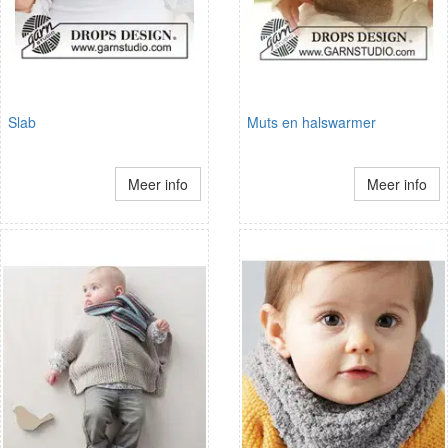
Slab
Muts en halswarmer
Meer info
Meer info