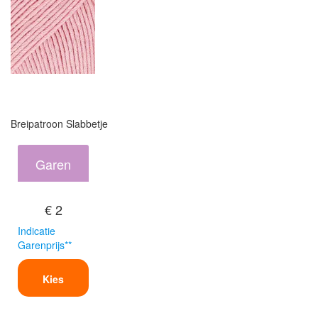
Breipatroon Slabbetje
Garen
€ 2
Indicatie
Garenprijs**
Kies