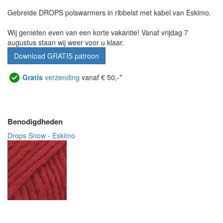
Gebreide DROPS polswarmers in ribbelst met kabel van Eskimo.
Wij genieten even van een korte vakantie! Vanaf vrijdag 7
augustus staan wij weer voor u klaar.
Download GRATIS patroon
Gratis
verzending
vanaf € 50,-*
Benodigdheden
Drops Snow - Eskimo