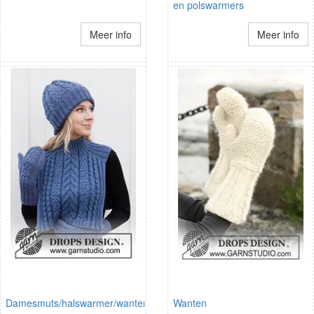
en polswarmers
Meer info
Meer info
Damesmuts/halswarmer/wanten
Wanten