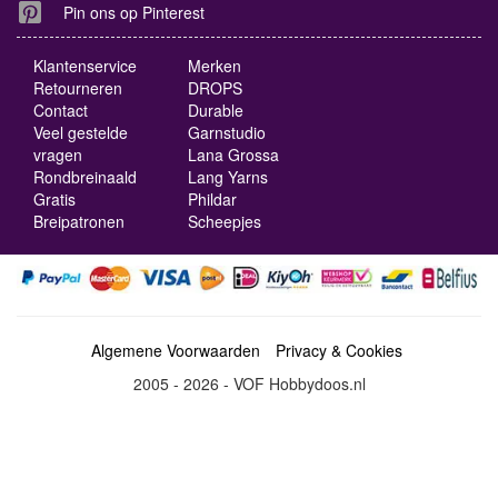
Pin ons op Pinterest
Klantenservice
Merken
Retourneren
DROPS
Contact
Durable
Veel gestelde
Garnstudio
vragen
Lana Grossa
Rondbreinaald
Lang Yarns
Gratis
Phildar
Breipatronen
Scheepjes
Algemene Voorwaarden
Privacy & Cookies
2005 - 2026 - VOF Hobbydoos.nl