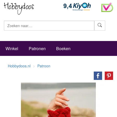
Zoeke
Winkel
Patronen
Boeken
Hobbydoos.nl
Patroon