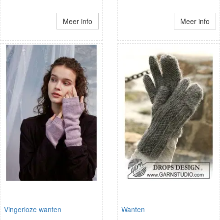
Meer info
Meer info
Vingerloze wanten
Wanten