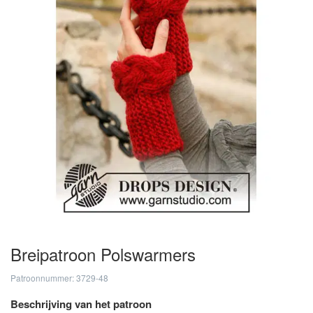
Breipatroon Polswarmers
Patroonnummer: 3729-48
Beschrijving van het patroon