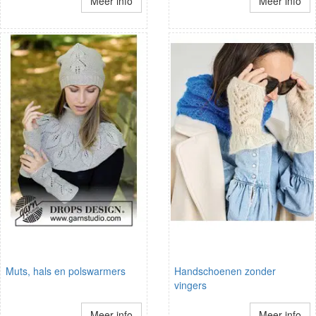
Meer info
Meer info
Muts, hals en polswarmers
Handschoenen zonder
vingers
Meer info
Meer info