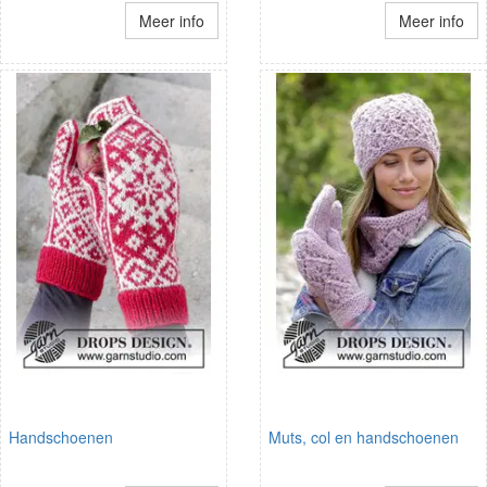
Meer info
Meer info
Handschoenen
Muts, col en handschoenen