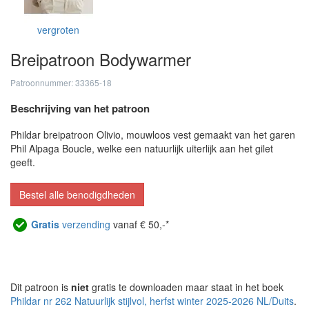
vergroten
Breipatroon Bodywarmer
Patroonnummer: 33365-18
Beschrijving van het patroon
Phildar breipatroon Olivio, mouwloos vest gemaakt van het garen
Phil Alpaga Boucle, welke een natuurlijk uiterlijk aan het gilet
geeft.
Bestel alle benodigdheden
Gratis
verzending
vanaf € 50,-*
Dit patroon is
niet
gratis te downloaden maar staat in het boek
Phildar nr 262 Natuurlijk stijlvol, herfst winter 2025-2026 NL/Duits
.