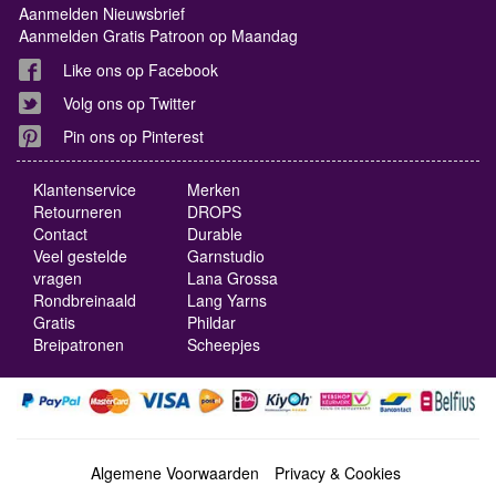
Aanmelden Nieuwsbrief
Aanmelden Gratis Patroon op Maandag
Like ons op Facebook
Volg ons op Twitter
Pin ons op Pinterest
Klantenservice
Merken
Retourneren
DROPS
Contact
Durable
Veel gestelde
Garnstudio
vragen
Lana Grossa
Rondbreinaald
Lang Yarns
Gratis
Phildar
Breipatronen
Scheepjes
Algemene Voorwaarden
Privacy & Cookies