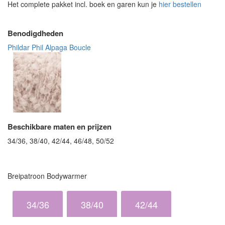
Het complete pakket incl. boek en garen kun je
hier bestellen
Benodigdheden
Phildar Phil Alpaga Boucle
Beschikbare maten en prijzen
34/36, 38/40, 42/44, 46/48, 50/52
Breipatroon Bodywarmer
34/36
38/40
42/44