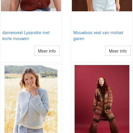
damesvest Lysandre met
Mouwloos vest van mohair
korte mouwen
garen
Meer info
Meer info