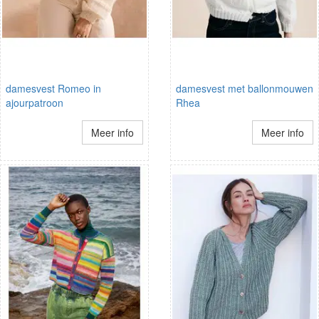
damesvest Romeo in
damesvest met ballonmouwen
ajourpatroon
Rhea
Meer info
Meer info