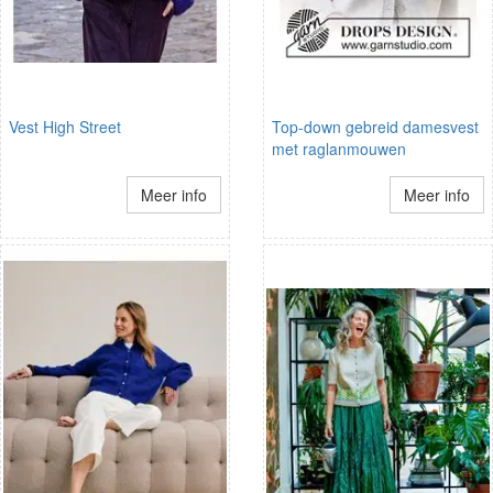
Vest High Street
Top-down gebreid damesvest
met raglanmouwen
Meer info
Meer info