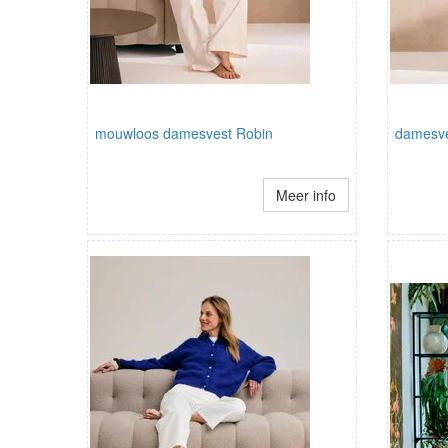
mouwloos damesvest Robin
damesve
Meer info