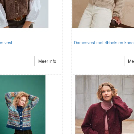
s vest
Damesvest met ribbels en knoop
Meer info
Mee