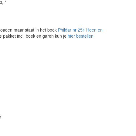
0,-*
loaden maar staat in het boek
Phildar nr 251 Heen en
e pakket incl. boek en garen kun je
hier bestellen
2