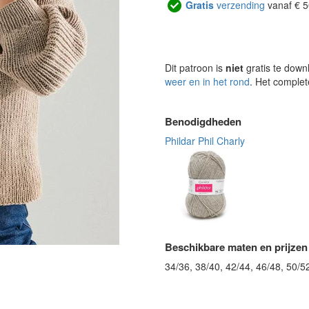
Gratis
verzending
vanaf € 5
Dit patroon is
niet
gratis te down
weer en in het rond
. Het complet
Benodigdheden
Phildar Phil Charly
Beschikbare maten en prijzen
34/36, 38/40, 42/44, 46/48, 50/5