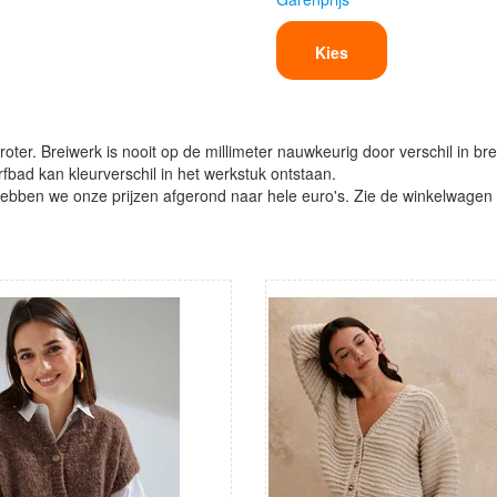
Kies
oter. Breiwerk is nooit op de millimeter nauwkeurig door verschil in bre
verfbad kan kleurverschil in het werkstuk ontstaan.
ben we onze prijzen afgerond naar hele euro's. Zie de winkelwagen vo