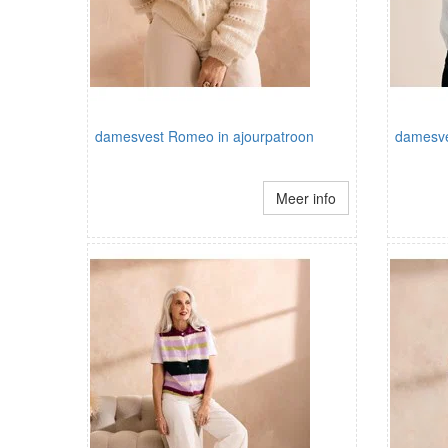
damesvest Romeo in ajourpatroon
damesve
Meer info