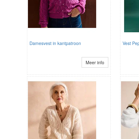
Damesvest in kantpatroon
Vest Pep
Meer info