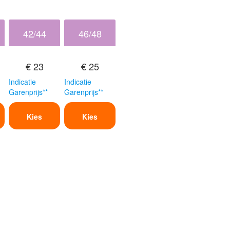
42/44
46/48
€ 23
€ 25
Indicatie
Indicatie
Garenprijs**
Garenprijs**
Kies
Kies