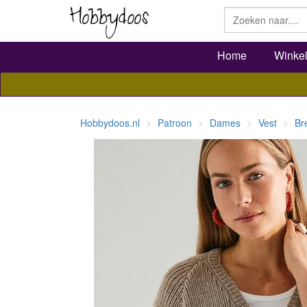
Home
Winke
Hobbydoos.nl
Patroon
Dames
Vest
Br