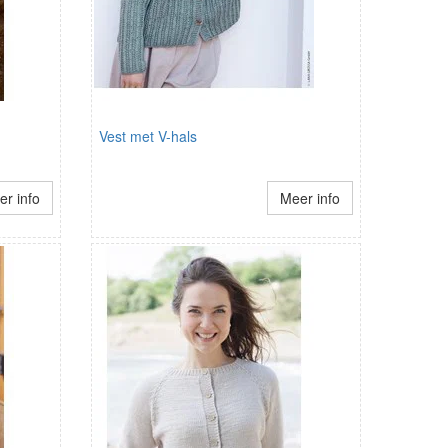
Vest met V-hals
r info
Meer info