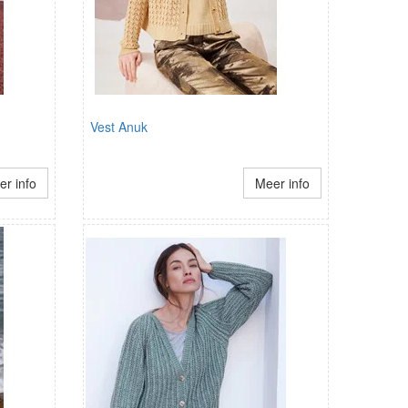
Vest Anuk
r info
Meer info