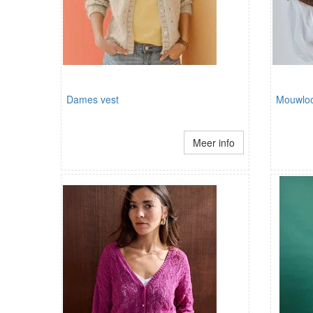
Dames vest
Mouwloo
Meer info