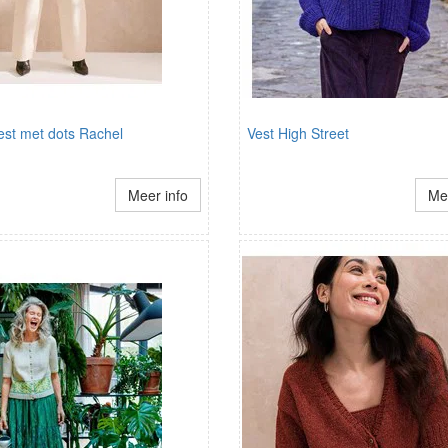
st met dots Rachel
Vest High Street
Meer info
Mee