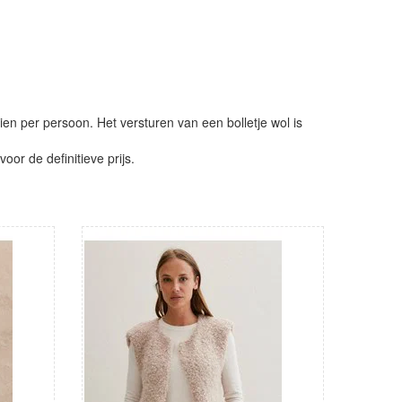
ien per persoon. Het versturen van een bolletje wol is
or de definitieve prijs.