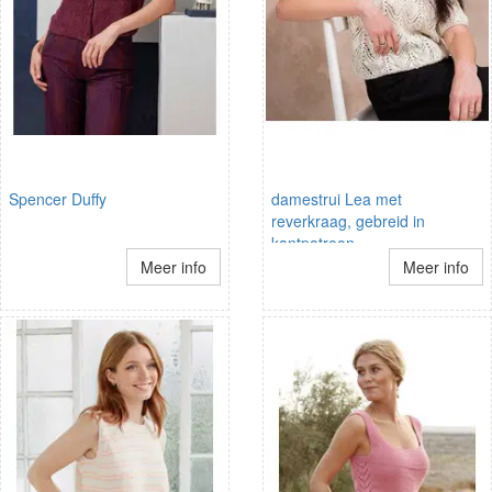
Spencer Duffy
damestrui Lea met
reverkraag, gebreid in
kantpatroon
Meer info
Meer info