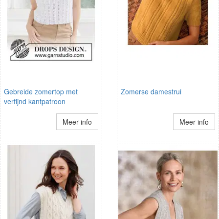
Gebreide zomertop met
Zomerse damestrui
verfijnd kantpatroon
Meer info
Meer info