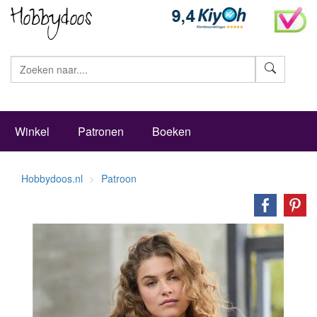
Zoeke
Winkel
Patronen
Boeken
Hobbydoos.nl
Patroon