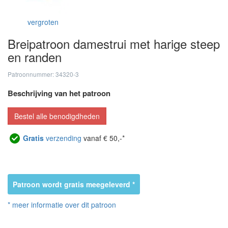
vergroten
Breipatroon damestrui met harige steep
en randen
Patroonnummer: 34320-3
Beschrijving van het patroon
Bestel alle benodigdheden
Gratis
verzending
vanaf € 50,-*
Patroon wordt gratis meegeleverd *
* meer informatie over dit patroon