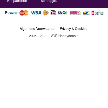
Breipatronen
Scheepjes
Algemene Voorwaarden
Privacy & Cookies
2005 - 2026 - VOF Hobbydoos.nl