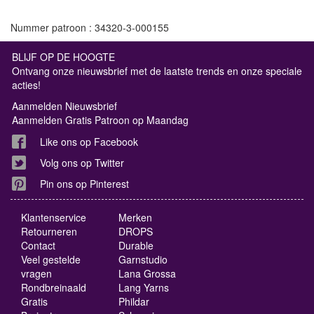
Nummer patroon : 34320-3-000155
BLIJF OP DE HOOGTE
Ontvang onze nieuwsbrief met de laatste trends en onze speciale
acties!
Aanmelden Nieuwsbrief
Aanmelden Gratis Patroon op Maandag
Like ons op Facebook
Volg ons op Twitter
Pin ons op Pinterest
Klantenservice
Merken
Retourneren
DROPS
Contact
Durable
Veel gestelde
Garnstudio
vragen
Lana Grossa
Rondbreinaald
Lang Yarns
Gratis
Phildar