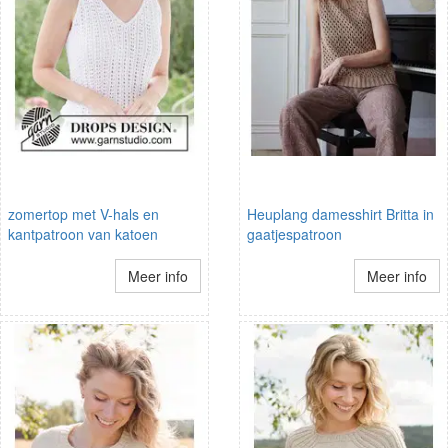
zomertop met V-hals en
Heuplang damesshirt Britta in
kantpatroon van katoen
gaatjespatroon
Meer info
Meer info