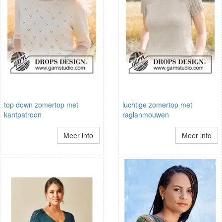
top down zomertop met
luchtige zomertop met
kantpatroon
raglanmouwen
Meer info
Meer info