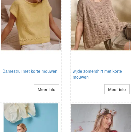
Damestrui met korte mouwen
wijde zomershirt met korte
mouwen
Meer info
Meer info