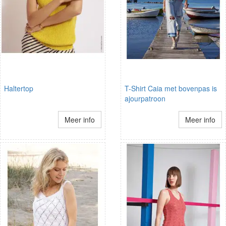
Haltertop
T-Shirt Caia met bovenpas is
ajourpatroon
Meer info
Meer info