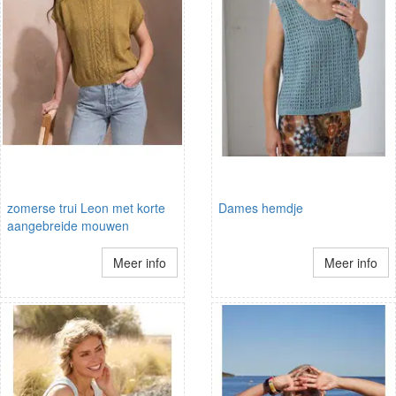
zomerse trui Leon met korte
Dames hemdje
aangebreide mouwen
Meer info
Meer info