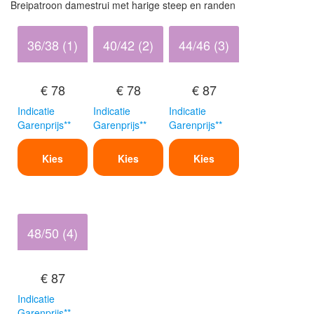
Breipatroon damestrui met harige steep en randen
36/38 (1)
40/42 (2)
44/46 (3)
€ 78
€ 78
€ 87
Indicatie
Indicatie
Indicatie
Garenprijs**
Garenprijs**
Garenprijs**
Kies
Kies
Kies
48/50 (4)
€ 87
Indicatie
Garenprijs**