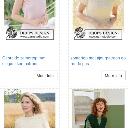
Gebreide zomertop met
zomertop met ajourpatroon op
elegant kantpatroon
ronde pas
Meer info
Meer info