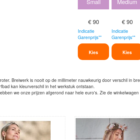
Small
Medium
€ 90
€ 90
Indicatie
Indicatie
Garenprijs**
Garenprijs**
Kies
Kies
oter. Breiwerk is nooit op de millimeter nauwkeurig door verschil in bre
verfbad kan kleurverschil in het werkstuk ontstaan.
ben we onze prijzen afgerond naar hele euro's. Zie de winkelwagen vo