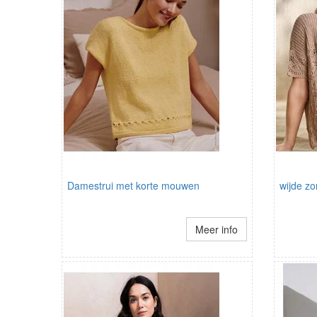
Damestrui met korte mouwen
wijde z
Meer info