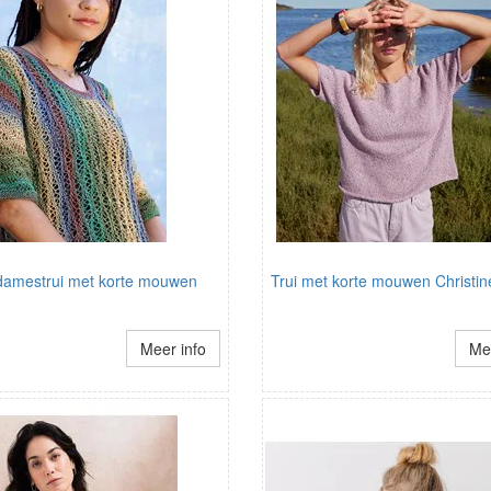
 damestrui met korte mouwen
Trui met korte mouwen Christin
Meer info
Mee