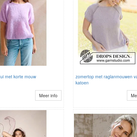
ui met korte mouw
zomertop met raglanmouwen v
katoen
Meer info
Mee