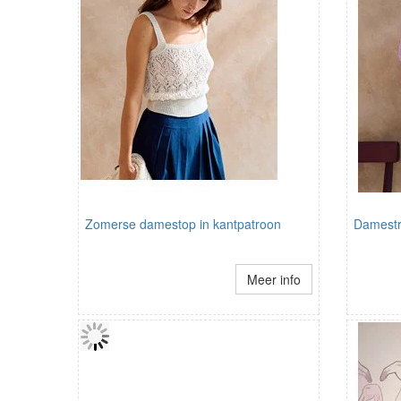
Zomerse damestop in kantpatroon
Damestr
Meer info