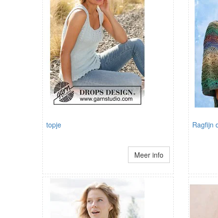
topje
Ragfijn
Meer info