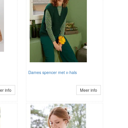
Dames spencer met v-hals
r info
Meer info