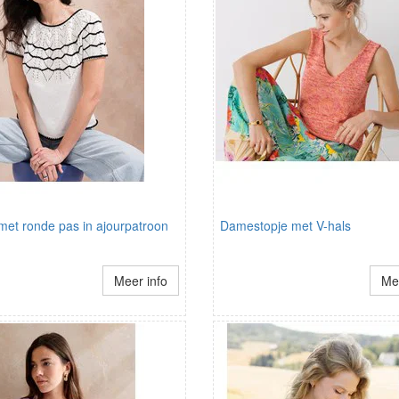
a met ronde pas in ajourpatroon
Damestopje met V-hals
Meer info
Mee