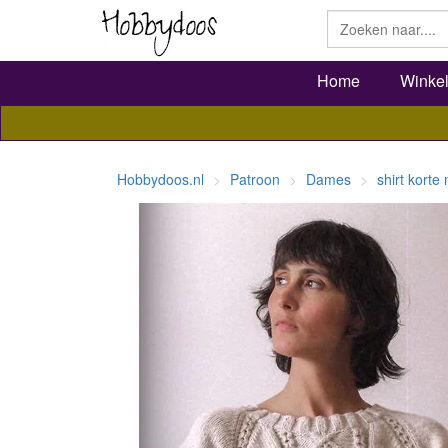
Home
Winke
Hobbydoos.nl
Patroon
Dames
shirt kort