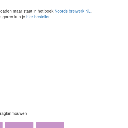
loaden maar staat in het boek
Noords breiwerk NL
.
en garen kun je
hier bestellen
e raglanmouwen