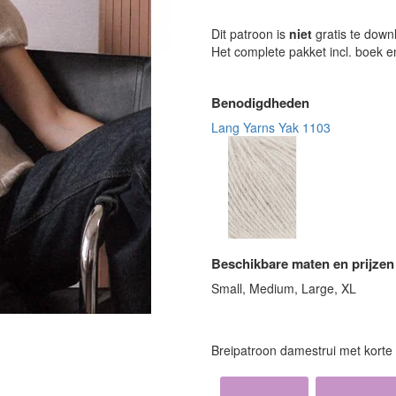
Dit patroon is
niet
gratis te down
Het complete pakket incl. boek 
Benodigdheden
Lang Yarns Yak 1103
Beschikbare maten en prijzen
Small, Medium, Large, XL
Breipatroon damestrui met kort