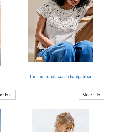
t
Trui met ronde pas in kantpatroon
r info
Meer info