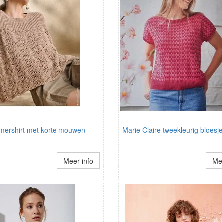
omershirt met korte mouwen
Marie Claire tweekleurig bloesj
Meer info
Mee