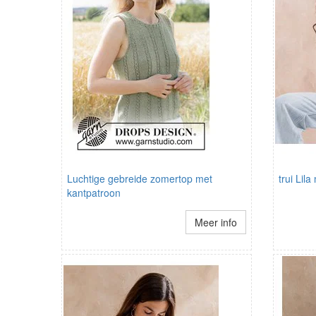
Luchtige gebreide zomertop met
trui Lil
kantpatroon
Meer info