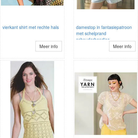
vierkant shirt met rechte hals
damestop in fantasiepatroon
met schelprand
schouderbandjes
Meer info
Meer info