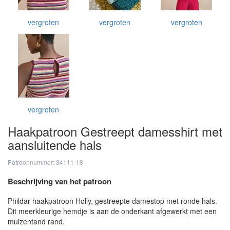
vergroten
vergroten
vergroten
vergroten
Haakpatroon Gestreept damesshirt met
aansluitende hals
Patroonnummer: 34111-18
Beschrijving van het patroon
Phildar haakpatroon Holly, gestreepte damestop met ronde hals.
Dit meerkleurige hemdje is aan de onderkant afgewerkt met een
muizentand rand.