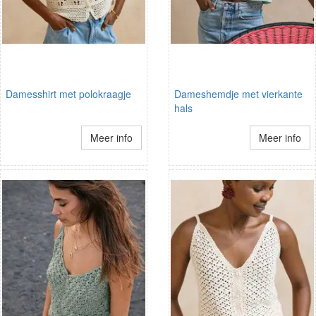
Damesshirt met polokraagje
Dameshemdje met vierkante
hals
Meer info
Meer info