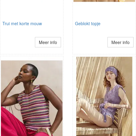
Trui met korte mouw
Geblokt topje
Meer info
Meer info