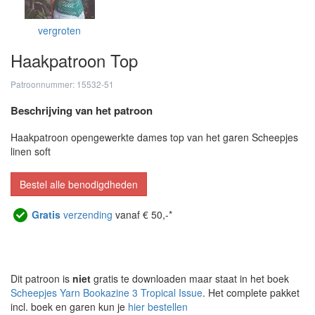
vergroten
Haakpatroon Top
Patroonnummer: 15532-51
Beschrijving van het patroon
Haakpatroon opengewerkte dames top van het garen Scheepjes
linen soft
Bestel alle benodigdheden
Gratis
verzending
vanaf € 50,-*
Dit patroon is
niet
gratis te downloaden maar staat in het boek
Scheepjes Yarn Bookazine 3 Tropical Issue
. Het complete pakket
incl. boek en garen kun je
hier bestellen