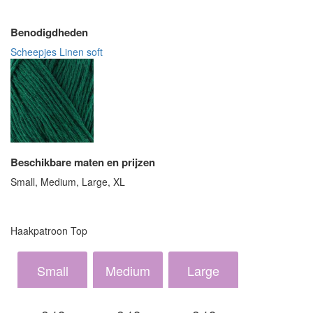
Benodigdheden
Scheepjes Linen soft
Beschikbare maten en prijzen
Small, Medium, Large, XL
Haakpatroon Top
Small
Medium
Large