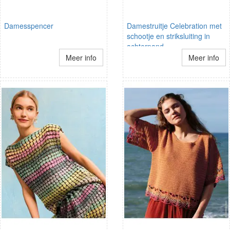
Damesspencer
Damestruitje Celebration met
schootje en striksluiting in
achterpand
Meer info
Meer info