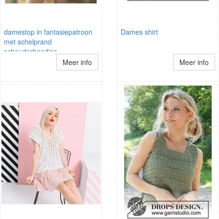
damestop in fantasiepatroon
Dames shirt
met schelprand
schouderbandjes
Meer info
Meer info