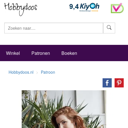
Zoeke
Winkel
Patronen
Boeken
Hobbydoos.nl
Patroon