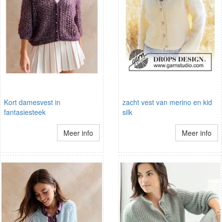
Kort damesvest in
zacht vest van merino en kid
fantasiesteek
silk
Meer info
Meer info