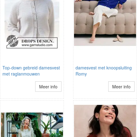
Top-down gebreid damesvest
damesvest met knoopsluiting
met raglanmouwen
Romy
Meer info
Meer info