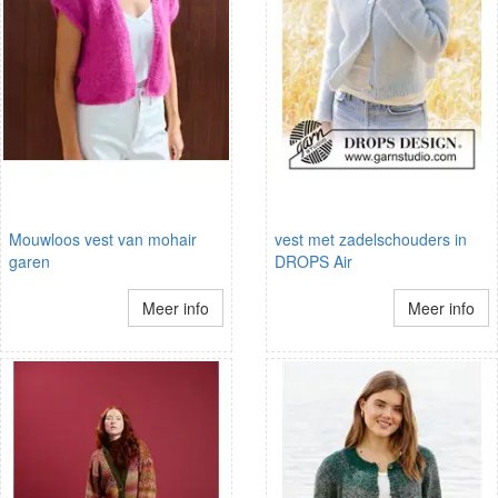
Mouwloos vest van mohair
vest met zadelschouders in
garen
DROPS Air
Meer info
Meer info