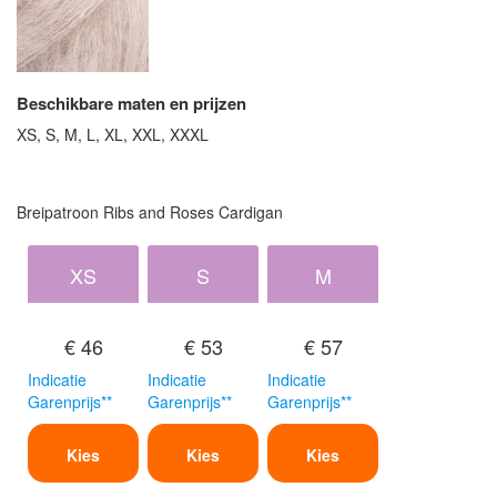
Beschikbare maten en prijzen
XS, S, M, L, XL, XXL, XXXL
Breipatroon Ribs and Roses Cardigan
XS
S
M
€ 46
€ 53
€ 57
Indicatie
Indicatie
Indicatie
Garenprijs**
Garenprijs**
Garenprijs**
Kies
Kies
Kies