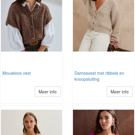
Mouwloos vest
Damesvest met ribbels en
knoopsluiting
Meer info
Meer info