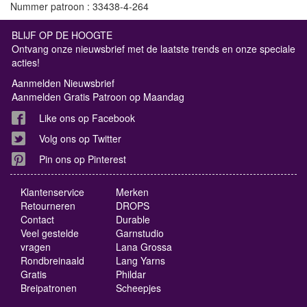
Nummer patroon : 33438-4-264
BLIJF OP DE HOOGTE
Ontvang onze nieuwsbrief met de laatste trends en onze speciale
acties!
Aanmelden Nieuwsbrief
Aanmelden Gratis Patroon op Maandag
Like ons op Facebook
Volg ons op Twitter
Pin ons op Pinterest
Klantenservice
Merken
Retourneren
DROPS
Contact
Durable
Veel gestelde
Garnstudio
vragen
Lana Grossa
Rondbreinaald
Lang Yarns
Gratis
Phildar
Breipatronen
Scheepjes