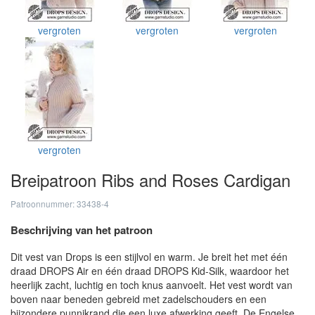
vergroten
vergroten
vergroten
vergroten
Breipatroon Ribs and Roses Cardigan
Patroonnummer: 33438-4
Beschrijving van het patroon
Dit vest van Drops is een stijlvol en warm. Je breit het met één
draad DROPS Air en één draad DROPS Kid-Silk, waardoor het
heerlijk zacht, luchtig en toch knus aanvoelt. Het vest wordt van
boven naar beneden gebreid met zadelschouders en een
bijzondere punnikrand die een luxe afwerking geeft. De Engelse