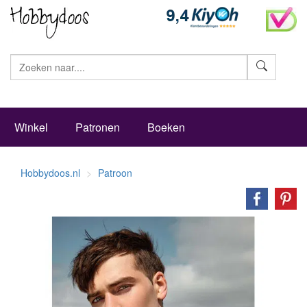
Zoeke
Winkel
Patronen
Boeken
Hobbydoos.nl
Patroon