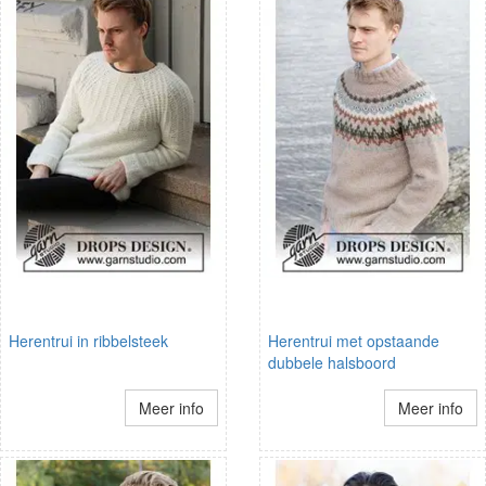
Herentrui in ribbelsteek
Herentrui met opstaande
dubbele halsboord
Meer info
Meer info