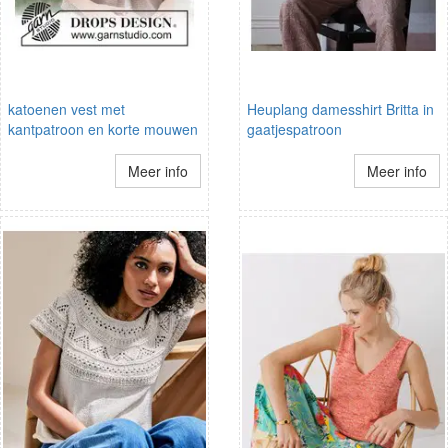
katoenen vest met
Heuplang damesshirt Britta in
kantpatroon en korte mouwen
gaatjespatroon
Meer info
Meer info