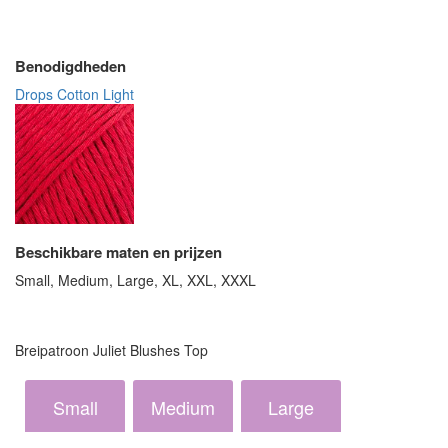
Benodigdheden
Drops Cotton Light
Beschikbare maten en prijzen
Small, Medium, Large, XL, XXL, XXXL
Breipatroon Juliet Blushes Top
Small
Medium
Large