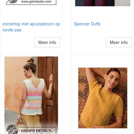
zomertop met ajourpatroon op
Spencer Duffy
ronde pas
Meer info
Meer info