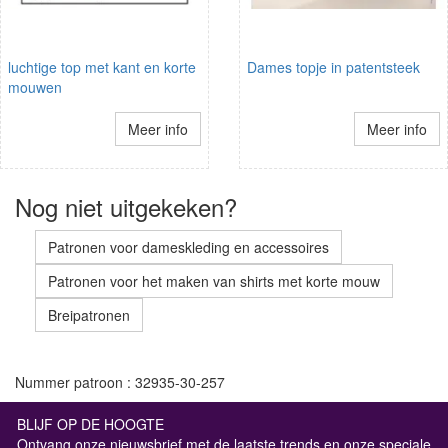
luchtige top met kant en korte
Dames topje in patentsteek
mouwen
Meer info
Meer info
Nog niet uitgekeken?
Patronen voor dameskleding en accessoires
Patronen voor het maken van shirts met korte mouw
Breipatronen
Nummer patroon : 32935-30-257
BLIJF OP DE HOOGTE
Ontvang onze nieuwsbrief met de laatste trends en onze speciale