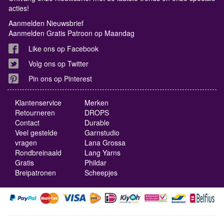
acties!
Aanmelden Nieuwsbrief
Aanmelden Gratis Patroon op Maandag
Like ons op Facebook
Volg ons op Twitter
Pin ons op Pinterest
Klantenservice
Merken
Retourneren
DROPS
Contact
Durable
Veel gestelde
Garnstudio
vragen
Lana Grossa
Rondbreinaald
Lang Yarns
Gratis
Phildar
Breipatronen
Scheepjes