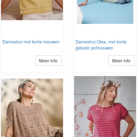
Damestrui met korte mouwen
Damestrui Olea, met korte
geluste pofmouwen
Meer info
Meer info