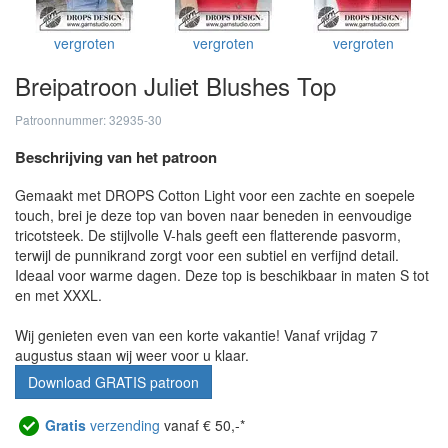
vergroten
vergroten
vergroten
Breipatroon Juliet Blushes Top
Patroonnummer: 32935-30
Beschrijving van het patroon
Gemaakt met DROPS Cotton Light voor een zachte en soepele
touch, brei je deze top van boven naar beneden in eenvoudige
tricotsteek. De stijlvolle V-hals geeft een flatterende pasvorm,
terwijl de punnikrand zorgt voor een subtiel en verfijnd detail.
Ideaal voor warme dagen. Deze top is beschikbaar in maten S tot
en met XXXL.
Wij genieten even van een korte vakantie! Vanaf vrijdag 7
augustus staan wij weer voor u klaar.
Download GRATIS patroon
Gratis
verzending
vanaf € 50,-*