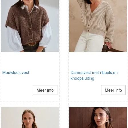
Mouwloos vest
Damesvest met ribbels en
knoopsluiting
Meer info
Meer info