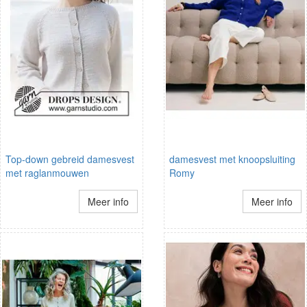
Top-down gebreid damesvest
damesvest met knoopsluiting
met raglanmouwen
Romy
Meer info
Meer info