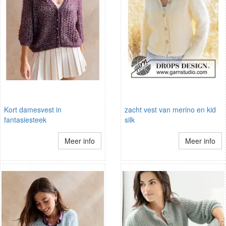
Kort damesvest in
zacht vest van merino en kid
fantasiesteek
silk
Meer info
Meer info