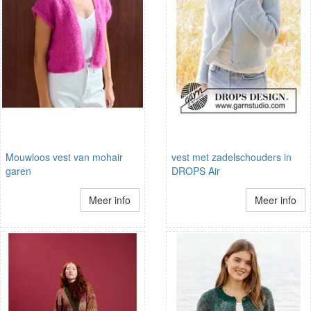
Mouwloos vest van mohair
vest met zadelschouders in
garen
DROPS Air
Meer info
Meer info