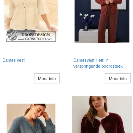
Dames vest
Damesvest Hetti in
verspringende boordsteek
Meer info
Meer info