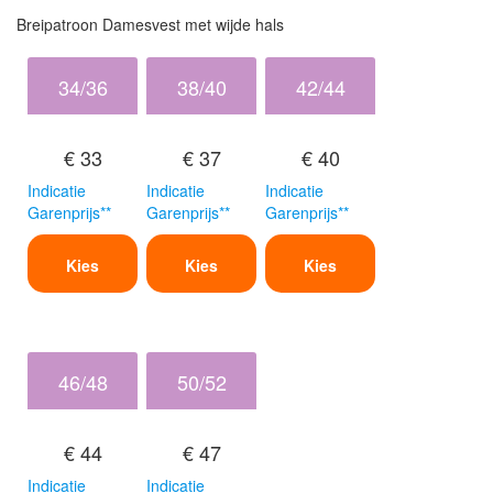
Breipatroon Damesvest met wijde hals
34/36
38/40
42/44
€ 33
€ 37
€ 40
Indicatie
Indicatie
Indicatie
Garenprijs**
Garenprijs**
Garenprijs**
Kies
Kies
Kies
46/48
50/52
€ 44
€ 47
Indicatie
Indicatie