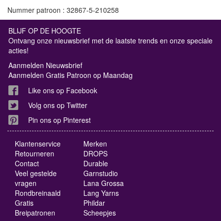
Nummer patroon : 32867-5-210258
BLIJF OP DE HOOGTE
Ontvang onze nieuwsbrief met de laatste trends en onze speciale
acties!
Aanmelden Nieuwsbrief
Aanmelden Gratis Patroon op Maandag
Like ons op Facebook
Volg ons op Twitter
Pin ons op Pinterest
Klantenservice
Merken
Retourneren
DROPS
Contact
Durable
Veel gestelde
Garnstudio
vragen
Lana Grossa
Rondbreinaald
Lang Yarns
Gratis
Phildar
Breipatronen
Scheepjes