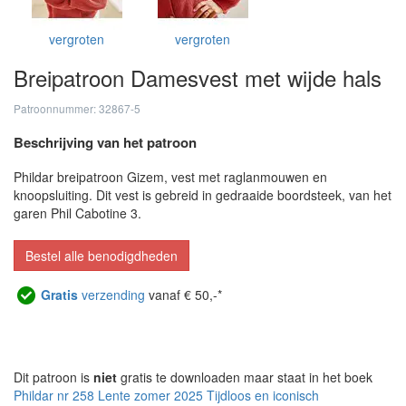
vergroten
vergroten
Breipatroon Damesvest met wijde hals
Patroonnummer: 32867-5
Beschrijving van het patroon
Phildar breipatroon Gizem, vest met raglanmouwen en
knoopsluiting. Dit vest is gebreid in gedraaide boordsteek, van het
garen Phil Cabotine 3.
Bestel alle benodigdheden
Gratis
verzending
vanaf € 50,-*
Dit patroon is
niet
gratis te downloaden maar staat in het boek
Phildar nr 258 Lente zomer 2025 Tijdloos en iconisch