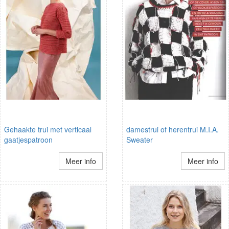
Gehaakte trui met verticaal
damestrui of herentrui M.I.A.
gaatjespatroon
Sweater
Meer info
Meer info