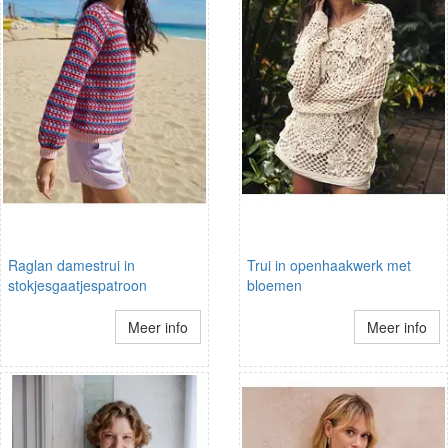
Raglan damestrui in
Trui in openhaakwerk met
stokjesgaatjespatroon
bloemen
Meer info
Meer info