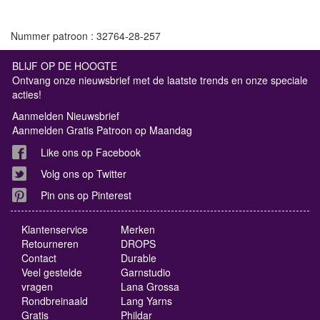
Nummer patroon : 32764-28-257
BLIJF OP DE HOOGTE
Ontvang onze nieuwsbrief met de laatste trends en onze speciale
acties!
Aanmelden Nieuwsbrief
Aanmelden Gratis Patroon op Maandag
Like ons op Facebook
Volg ons op Twitter
Pin ons op Pinterest
Klantenservice
Merken
Retourneren
DROPS
Contact
Durable
Veel gestelde
Garnstudio
vragen
Lana Grossa
Rondbreinaald
Lang Yarns
Gratis
Phildar