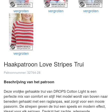
vergroten
vergroten
vergroten
vergroten
Haakpatroon Love Stripes Trui
Patroonnummer: 32764-28
Beschrijving van het patroon
Deze vrolijke gehaakte trui van DROPS Cotton Light is een
perfecte mix van comfort en stijl! Het model wordt van boven naar
beneden gehaakt met een raglanpas, wat zorgt voor een mooie
pasvorm. De strepen geven de trui een speels en modern effect,
ideaal voor elk seizoen. Dankzij het zachte, ademende