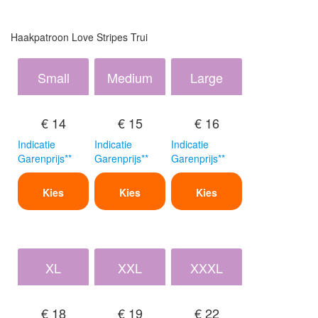
Haakpatroon Love Stripes Trui
Small
Medium
Large
€ 14
€ 15
€ 16
Indicatie
Indicatie
Indicatie
Garenprijs**
Garenprijs**
Garenprijs**
Kies
Kies
Kies
XL
XXL
XXXL
€ 18
€ 19
€ 22