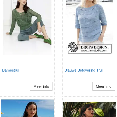
Damestrui
Blauwe Betovering Trui
Meer info
Meer info