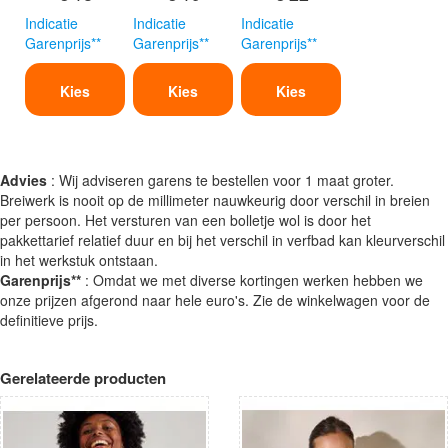
Indicatie
Indicatie
Indicatie
Garenprijs**
Garenprijs**
Garenprijs**
Kies
Kies
Kies
Advies
: Wij adviseren garens te bestellen voor 1 maat groter.
Breiwerk is nooit op de millimeter nauwkeurig door verschil in breien
per persoon. Het versturen van een bolletje wol is door het
pakkettarief relatief duur en bij het verschil in verfbad kan kleurverschil
in het werkstuk ontstaan.
Garenprijs**
: Omdat we met diverse kortingen werken hebben we
onze prijzen afgerond naar hele euro's. Zie de winkelwagen voor de
definitieve prijs.
Gerelateerde producten