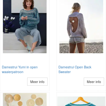
Damestrui Yumi in open
Damestrui Open Back
waaierpatroon
Sweater
Meer info
Meer info