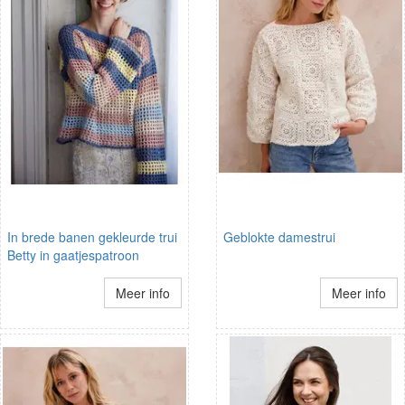
In brede banen gekleurde trui
Geblokte damestrui
Betty in gaatjespatroon
Meer info
Meer info