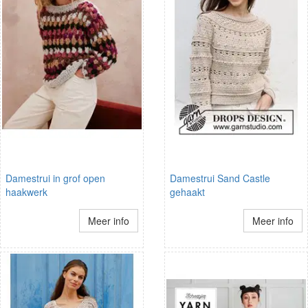
Damestrui in grof open
Damestrui Sand Castle
haakwerk
gehaakt
Meer info
Meer info