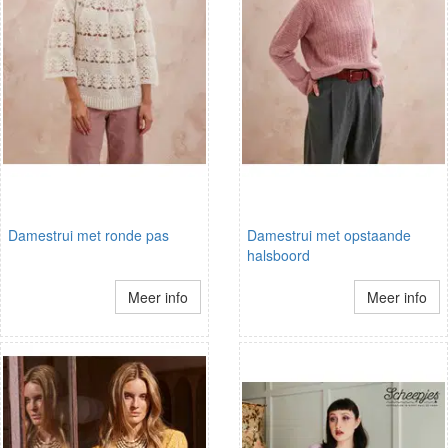
Damestrui met ronde pas
Damestrui met opstaande
halsboord
Meer info
Meer info