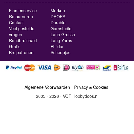
Klantenservice
Merken
Retourneren
DROPS
Contact
Durable
Veel gestelde
Garnstudio
vragen
Lana Grossa
Rondbreinaald
Lang Yarns
Gratis
Phildar
Breipatronen
Scheepjes
Algemene Voorwaarden
Privacy & Cookies
2005 - 2026 - VOF Hobbydoos.nl