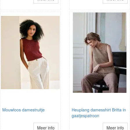
Mouwloos damestruitje
Heuplang damesshirt Britta in
gaatjespatroon
Meer info
Meer info