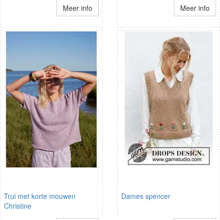
Meer info
Meer info
Trui met korte mouwen
Dames spencer
Christine