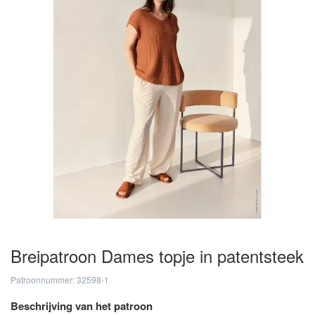
Breipatroon Dames topje in patentsteek
Patroonnummer: 32598-1
Beschrijving van het patroon