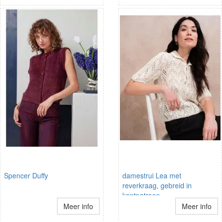
Spencer Duffy
damestrui Lea met
reverkraag, gebreid in
kantpatroon
Meer info
Meer info