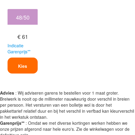
48/50
€ 61
Indicatie
Garenprijs**
Kies
Advies
: Wij adviseren garens te bestellen voor 1 maat groter.
Breiwerk is nooit op de millimeter nauwkeurig door verschil in breien
per persoon. Het versturen van een bolletje wol is door het
pakkettarief relatief duur en bij het verschil in verfbad kan kleurverschil
in het werkstuk ontstaan.
Garenprijs**
: Omdat we met diverse kortingen werken hebben we
onze prijzen afgerond naar hele euro's. Zie de winkelwagen voor de
definitieve prijs.