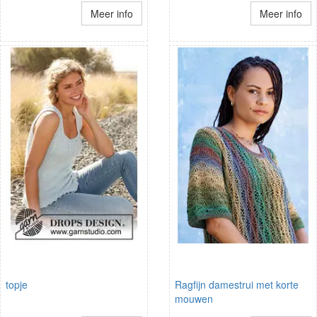
Meer info
Meer info
topje
Ragfijn damestrui met korte
mouwen