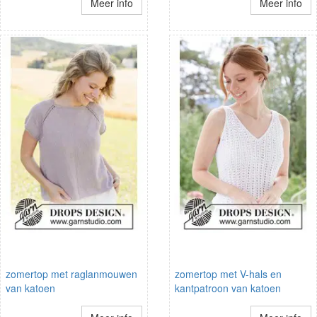
Meer info
Meer info
zomertop met raglanmouwen
zomertop met V-hals en
van katoen
kantpatroon van katoen