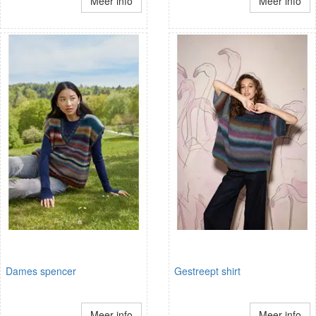
Meer info
Meer info
Dames spencer
Gestreept shirt
Meer info
Meer info