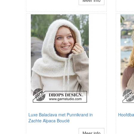
Meer info
Luxe Balaclava met Punnikrand in
Hoofdb
Zachte Alpaca Bouclé
Meer info