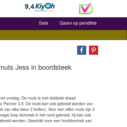
Zoeken
Sale
Garen op pendikte
uts Jess in boordsteek
met omslag. De muts is met dubbele draad
ar Partner 3,5. De muts kan ook gebreid worden van
k van elke kleur 2 bollen). Voor een effen muts zijn 3
agic loop techniek in het rond gebreid, hij kan ook
gebreid worden. Geschikt voor een hoofdomtrek van