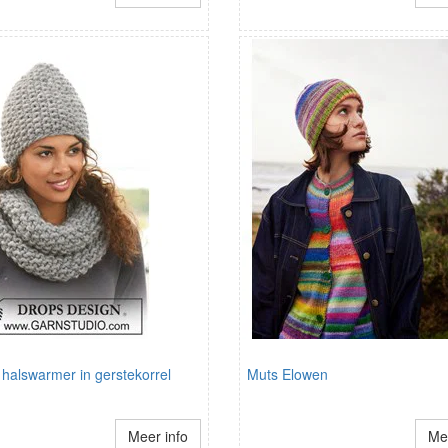
halswarmer in gerstekorrel
Muts Elowen
Meer info
Mee