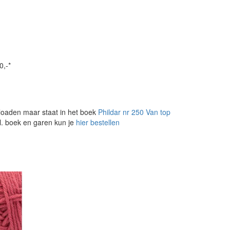
0,-*
loaden maar staat in het boek
Phildar nr 250 Van top
l. boek en garen kun je
hier bestellen