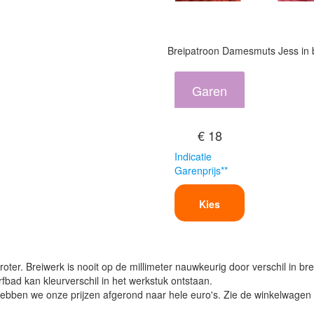
Breipatroon Damesmuts Jess in 
Garen
€ 18
Indicatie
Garenprijs**
Kies
oter. Breiwerk is nooit op de millimeter nauwkeurig door verschil in bre
verfbad kan kleurverschil in het werkstuk ontstaan.
ben we onze prijzen afgerond naar hele euro's. Zie de winkelwagen vo