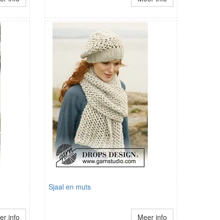
Sjaal en muts
r info
Meer info