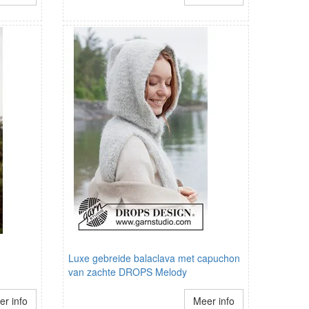
Luxe gebreide balaclava met capuchon
van zachte DROPS Melody
r info
Meer info