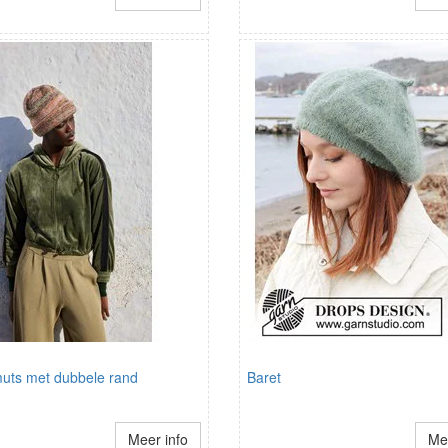
uts met dubbele rand
Baret
Meer info
Mee