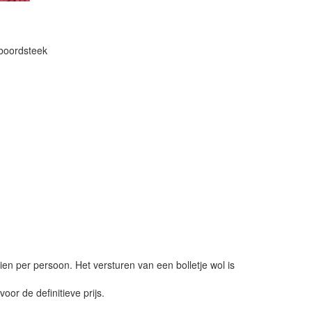
boordsteek
ien per persoon. Het versturen van een bolletje wol is
or de definitieve prijs.