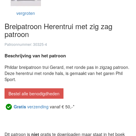
vergroten
Breipatroon Herentrui met zig zag
patroon
Patroonnummer: 30325-4
Beschrijving van het patroon
Phildar breipatroon trui Gerard, met ronde pas in zigzag patroon.
Deze herentrui met ronde hals, is gemaakt van het garen Phil
Sport.
Bestel alle benodigdheden
Gratis
verzending
vanaf € 50,-*
Dit patroon is
niet
gratis te downloaden maar staat in het boek