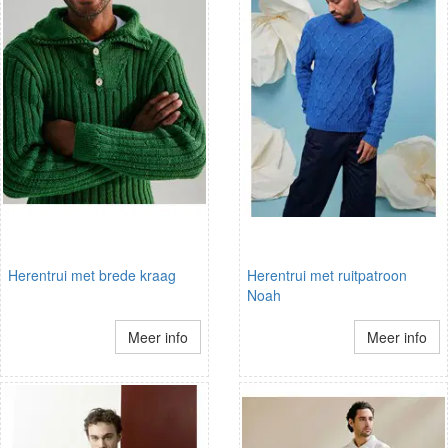
Herentrui met brede kraag
Herentrui met ruitpatroon
Noah
Meer info
Meer info