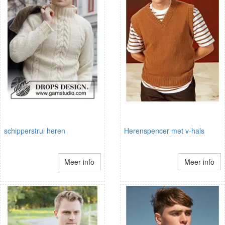
schipperstrui heren
Herenspencer met v-hals
Meer info
Meer info