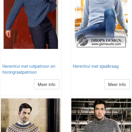
Herentrui met ruitpatroon en
Herentrui met sjaalkraag
honingraatpatroon
Meer info
Meer info