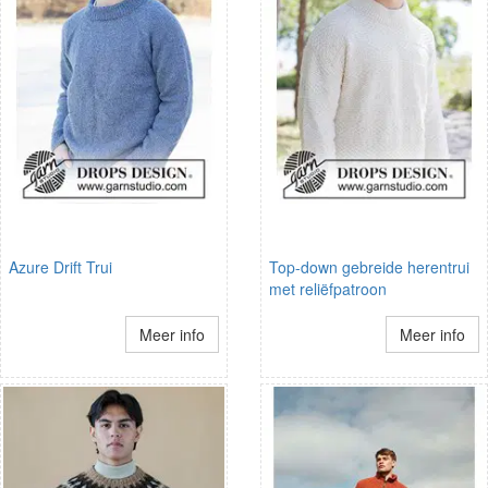
Azure Drift Trui
Top-down gebreide herentrui
met reliëfpatroon
Meer info
Meer info