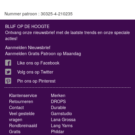
Nummer patroon : 30325-4-210235
BLIJF OP DE HOOGTE
Ontvang onze nieuwsbrief met de laatste trends en onze speciale
acties!
Aanmelden Nieuwsbrief
Aanmelden Gratis Patroon op Maandag
Like ons op Facebook
Volg ons op Twitter
Pin ons op Pinterest
Klantenservice
Merken
Retourneren
DROPS
Contact
Durable
Veel gestelde
Garnstudio
vragen
Lana Grossa
Rondbreinaald
Lang Yarns
Gratis
Phildar