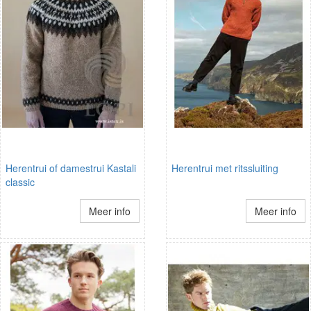
Herentrui of damestrui Kastali
Herentrui met ritssluiting
classic
Meer info
Meer info