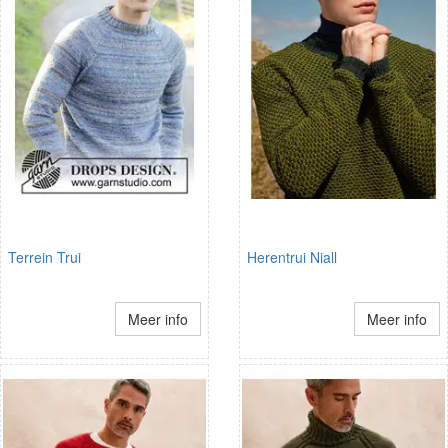
Terrein Trui
Herentrui Niall
Meer info
Meer info