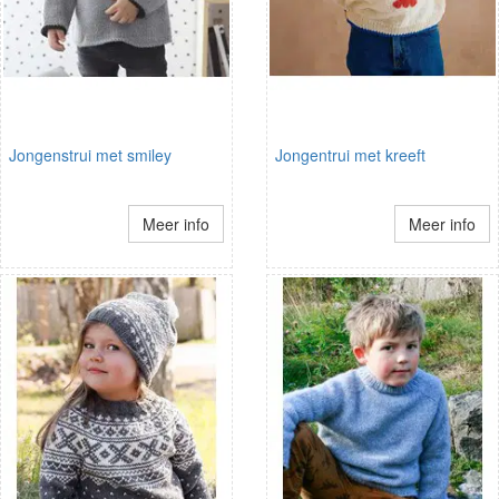
Jongenstrui met smiley
Jongentrui met kreeft
Meer info
Meer info