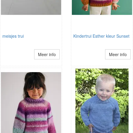
meisjes trui
Kindertrui Esther kleur Sunset
Meer info
Meer info