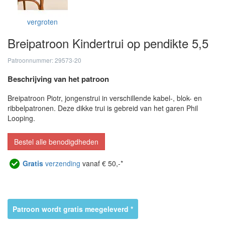
vergroten
Breipatroon Kindertrui op pendikte 5,5
Patroonnummer: 29573-20
Beschrijving van het patroon
Breipatroon Piotr, jongenstrui in verschillende kabel-, blok- en
ribbelpatronen. Deze dikke trui is gebreid van het garen Phil
Looping.
Bestel alle benodigdheden
Gratis
verzending
vanaf € 50,-*
Patroon wordt gratis meegeleverd *