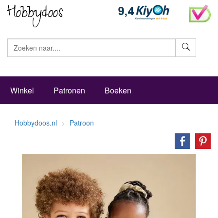
Zoeke
Winkel
Patronen
Boeken
Hobbydoos.nl
Patroon