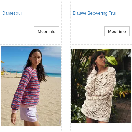
Damestrui
Blauwe Betovering Trui
Meer info
Meer info