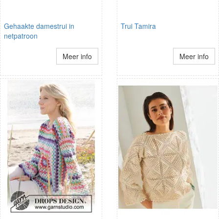
Gehaakte damestrui in
Trui Tamira
netpatroon
Meer info
Meer info