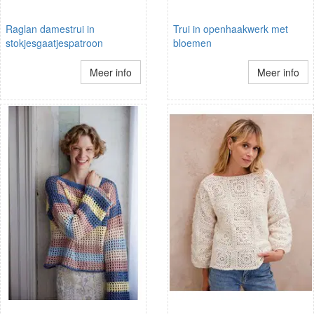
Raglan damestrui in
Trui in openhaakwerk met
stokjesgaatjespatroon
bloemen
Meer info
Meer info