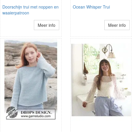
Doorschijn trui met noppen en
Ocean Whisper Trui
waaierpatroon
Meer info
Meer info