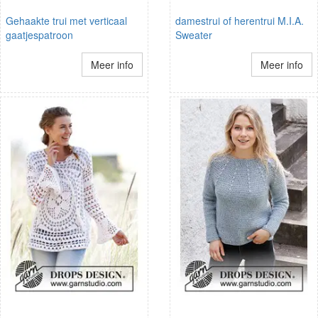
Gehaakte trui met verticaal
damestrui of herentrui M.I.A.
gaatjespatroon
Sweater
Meer info
Meer info