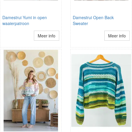
Damestrui Yumi in open
Damestrui Open Back
waaierpatroon
Sweater
Meer info
Meer info