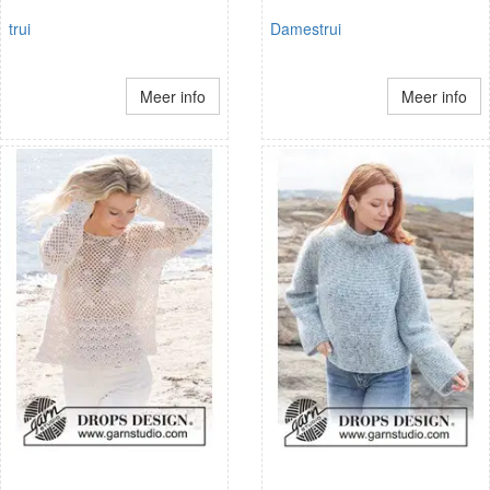
trui
Damestrui
Meer info
Meer info