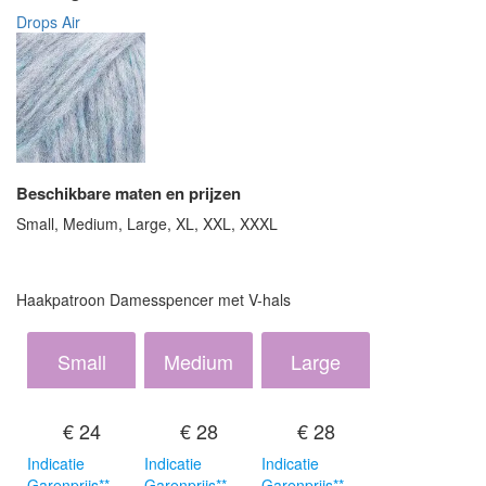
Drops Air
Beschikbare maten en prijzen
Small, Medium, Large, XL, XXL, XXXL
Haakpatroon Damesspencer met V-hals
Small
Medium
Large
€ 24
€ 28
€ 28
Indicatie
Indicatie
Indicatie
Garenprijs**
Garenprijs**
Garenprijs**