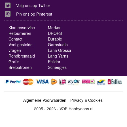
Volg ons op Twitter
Pin ons op Pinterest
Klantenservice
Merken
Retourneren
DROPS
Contact
Durable
Veel gestelde
Garnstudio
vragen
Lana Grossa
Rondbreinaald
Lang Yarns
Gratis
Phildar
Breipatronen
Scheepjes
Algemene Voorwaarden
Privacy & Cookies
2005 - 2026 - VOF Hobbydoos.nl