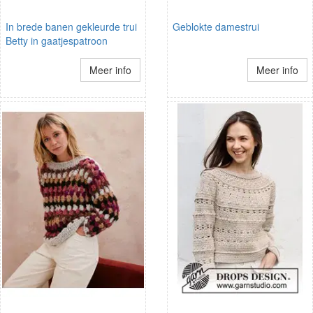
In brede banen gekleurde trui
Geblokte damestrui
Betty in gaatjespatroon
Meer info
Meer info