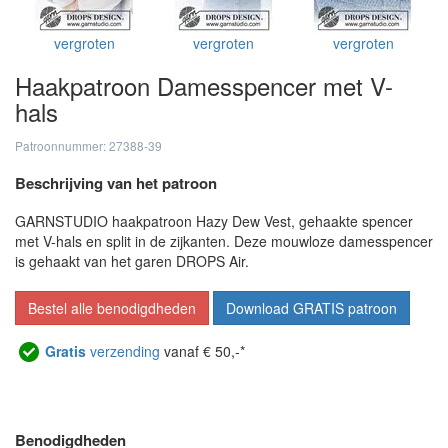
vergroten
vergroten
vergroten
Haakpatroon Damesspencer met V-
hals
Patroonnummer: 27388-39
Beschrijving van het patroon
GARNSTUDIO haakpatroon Hazy Dew Vest, gehaakte spencer
met V-hals en split in de zijkanten. Deze mouwloze damesspencer
is gehaakt van het garen DROPS Air.
Bestel alle benodigdheden
Download GRATIS patroon
Gratis
verzending
vanaf € 50,-*
Benodigdheden