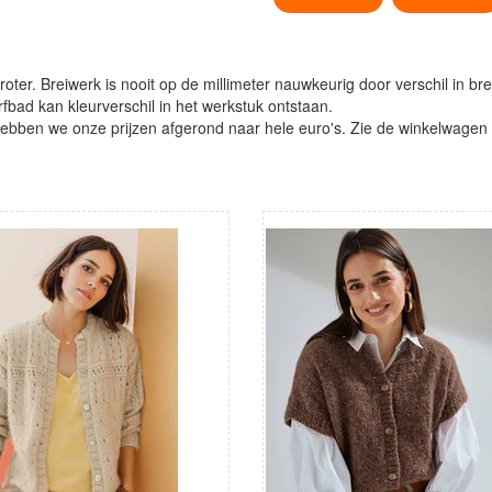
oter. Breiwerk is nooit op de millimeter nauwkeurig door verschil in bre
verfbad kan kleurverschil in het werkstuk ontstaan.
ben we onze prijzen afgerond naar hele euro's. Zie de winkelwagen vo