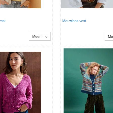
est
Mouwloos vest
Meer info
Mee