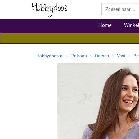
Home
Winke
Hobbydoos.nl
Patroon
Dames
Vest
Br