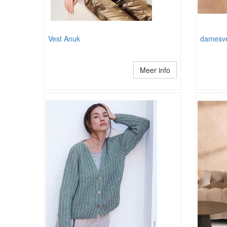
Vest Anuk
damesve
Meer info