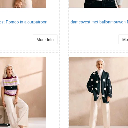
st Romeo in ajourpatroon
damesvest met ballonmouwen
Meer info
Mee