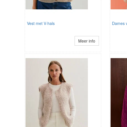
Vest met V-hals
Dames v
Meer info