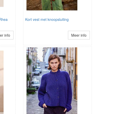
 Rhea
Kort vest met knoopsluiting
r info
Meer info