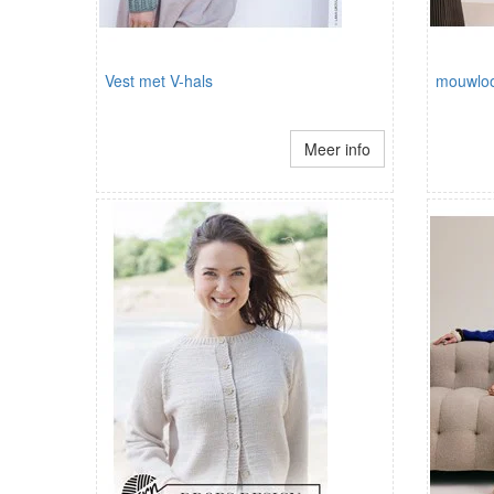
Vest met V-hals
mouwloo
Meer info