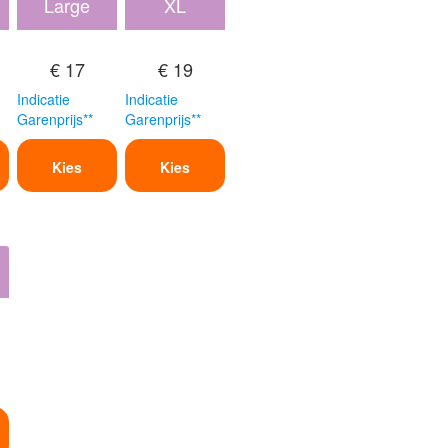
Large
XL
€ 17
€ 19
Indicatie
Indicatie
Garenprijs**
Garenprijs**
Kies
Kies