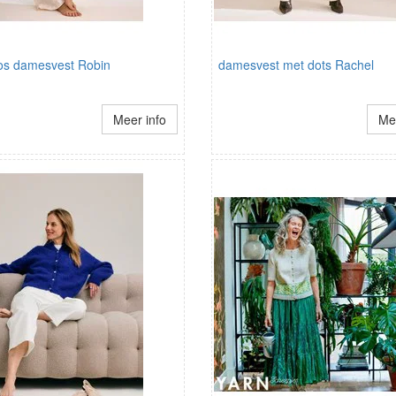
s damesvest Robin
damesvest met dots Rachel
Meer info
Mee