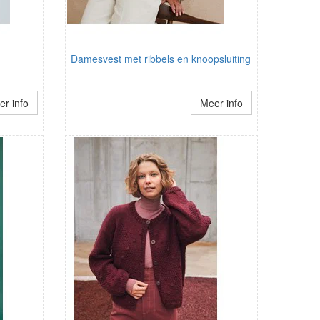
Damesvest met ribbels en knoopsluiting
r info
Meer info