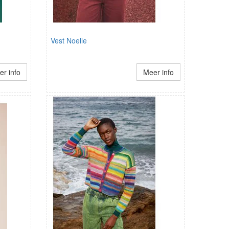
Vest Noelle
r info
Meer info