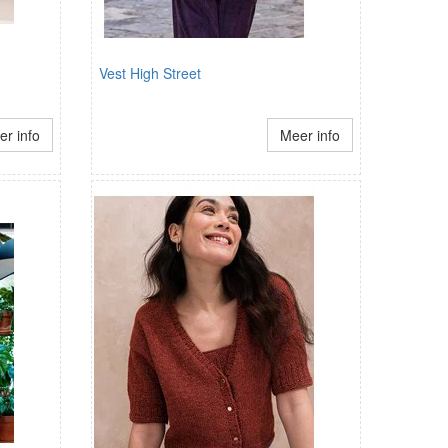
Vest High Street
r info
Meer info