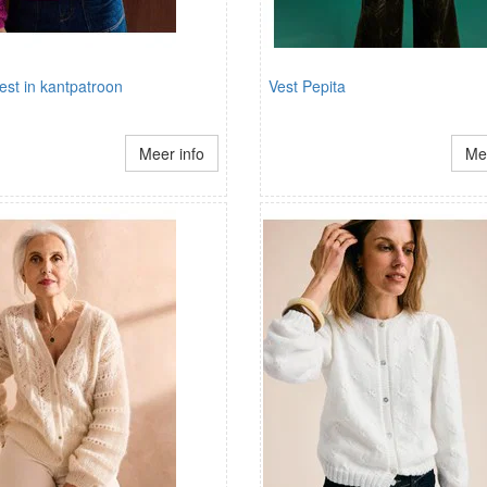
st in kantpatroon
Vest Pepita
Meer info
Mee