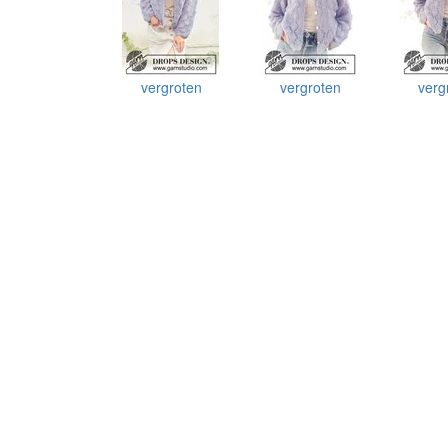
vergroten
vergroten
verg