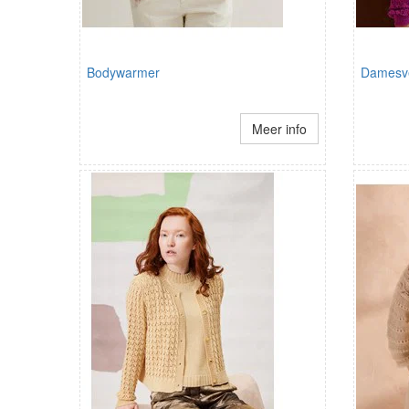
Bodywarmer
Damesve
Meer info