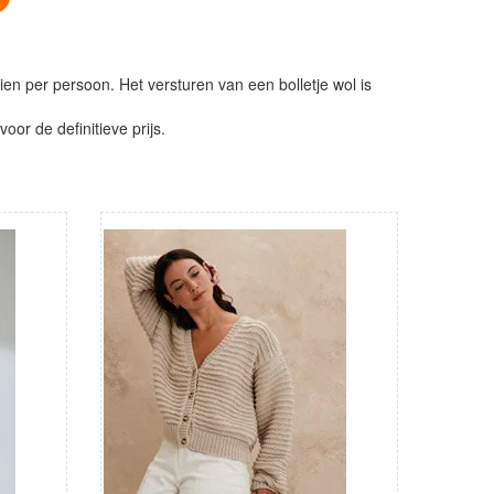
ien per persoon. Het versturen van een bolletje wol is
or de definitieve prijs.