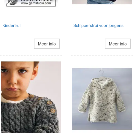
Kindertrui
Schipperstrui voor jongens
Meer info
Meer info