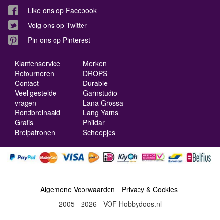
Like ons op Facebook
Volg ons op Twitter
Pin ons op Pinterest
Klantenservice
Merken
Retourneren
DROPS
Contact
Durable
Veel gestelde
Garnstudio
vragen
Lana Grossa
Rondbreinaald
Lang Yarns
Gratis
Phildar
Breipatronen
Scheepjes
Algemene Voorwaarden
Privacy & Cookies
2005 - 2026 - VOF Hobbydoos.nl