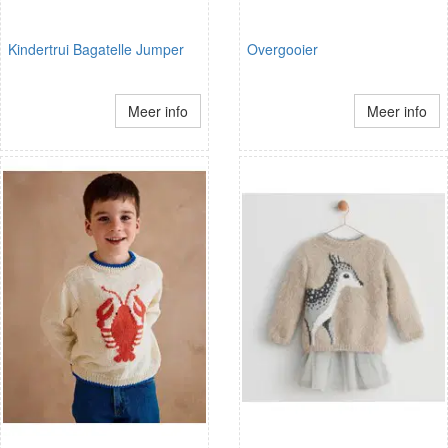
Kindertrui Bagatelle Jumper
Overgooier
Meer info
Meer info