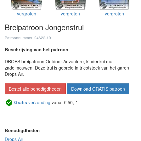
vergroten
vergroten
vergroten
Breipatroon Jongenstrui
Patroonnummer: 24622-19
Beschrijving van het patroon
DROPS breipatroon Outdoor Adventure, kindertrui met
zadelmouwen. Deze trui is gebreid in tricotsteek van het garen
Drops Air.
Bestel alle benodigdheden
Download GRATIS patroon
Gratis
verzending
vanaf € 50,-*
Benodigdheden
Drops Air