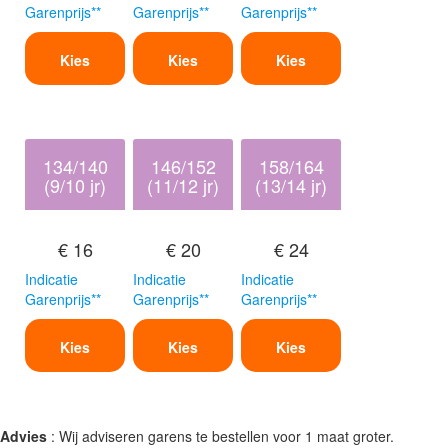
Garenprijs**
Garenprijs**
Garenprijs**
Kies
Kies
Kies
134/140
146/152
158/164
(9/10 jr)
(11/12 jr)
(13/14 jr)
€ 16
€ 20
€ 24
Indicatie
Indicatie
Indicatie
Garenprijs**
Garenprijs**
Garenprijs**
Kies
Kies
Kies
Advies
: Wij adviseren garens te bestellen voor 1 maat groter.