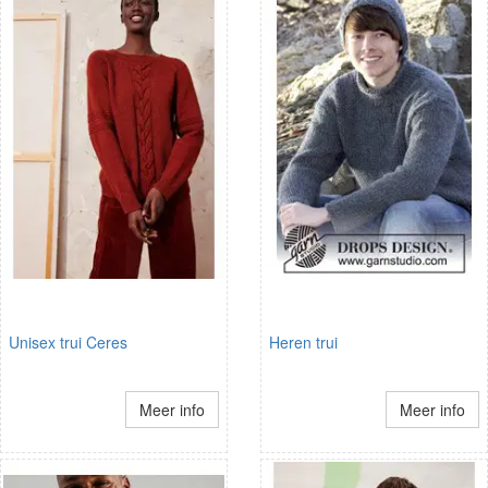
Unisex trui Ceres
Heren trui
Meer info
Meer info