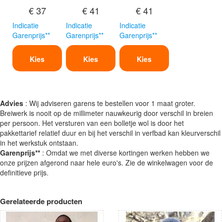
€ 37
€ 41
€ 41
Indicatie
Indicatie
Indicatie
Garenprijs**
Garenprijs**
Garenprijs**
Kies
Kies
Kies
Advies
: Wij adviseren garens te bestellen voor 1 maat groter.
Breiwerk is nooit op de millimeter nauwkeurig door verschil in breien
per persoon. Het versturen van een bolletje wol is door het
pakkettarief relatief duur en bij het verschil in verfbad kan kleurverschil
in het werkstuk ontstaan.
Garenprijs**
: Omdat we met diverse kortingen werken hebben we
onze prijzen afgerond naar hele euro's. Zie de winkelwagen voor de
definitieve prijs.
Gerelateerde producten