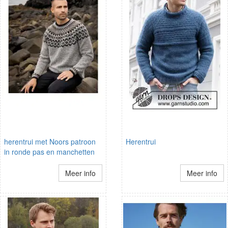
herentrui met Noors patroon
Herentrui
in ronde pas en manchetten
Meer info
Meer info