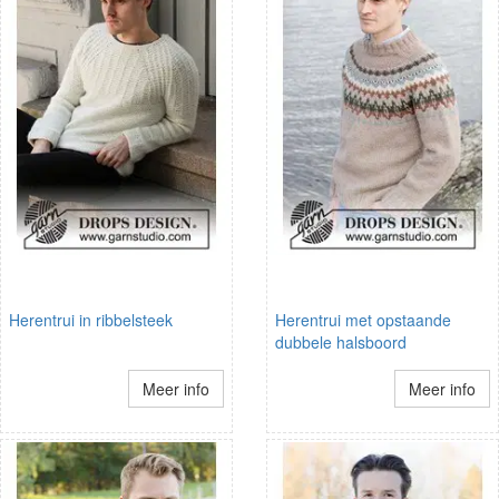
Herentrui in ribbelsteek
Herentrui met opstaande
dubbele halsboord
Meer info
Meer info