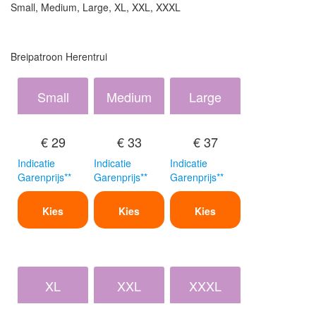
Small, Medium, Large, XL, XXL, XXXL
Breipatroon Herentrui
Small
Medium
Large
€ 29
€ 33
€ 37
Indicatie
Indicatie
Indicatie
Garenprijs**
Garenprijs**
Garenprijs**
Kies
Kies
Kies
XL
XXL
XXXL