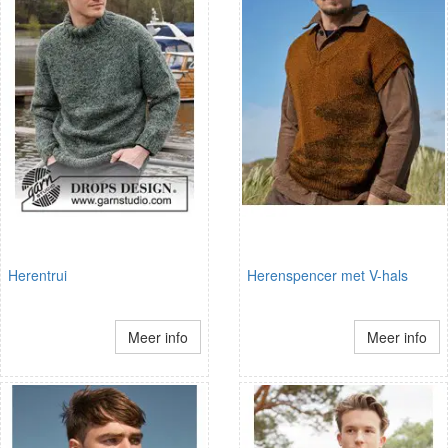
Herentrui
Herenspencer met V-hals
Meer info
Meer info