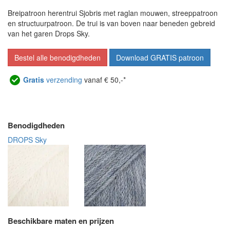
Breipatroon herentrui Sjobris met raglan mouwen, streeppatroon
en structuurpatroon. De trui is van boven naar beneden gebreid
van het garen Drops Sky.
Bestel alle benodigdheden
Download GRATIS patroon
Gratis
verzending
vanaf € 50,-*
Benodigdheden
DROPS Sky
Beschikbare maten en prijzen