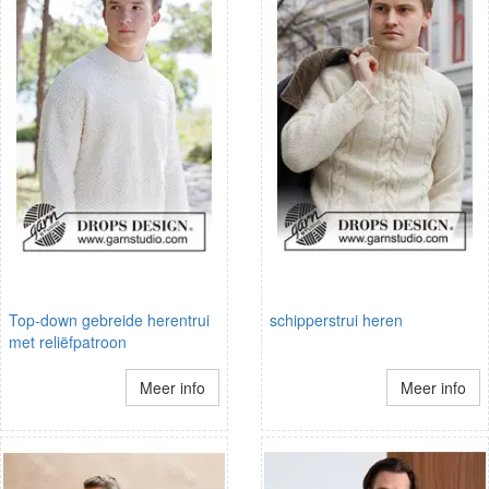
Top-down gebreide herentrui
schipperstrui heren
met reliëfpatroon
Meer info
Meer info