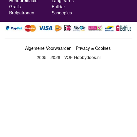
Rondbreinaald
Lang Yarns
Gratis
Phildar
Breipatronen
Scheepjes
Algemene Voorwaarden
Privacy & Cookies
2005 - 2026 - VOF Hobbydoos.nl