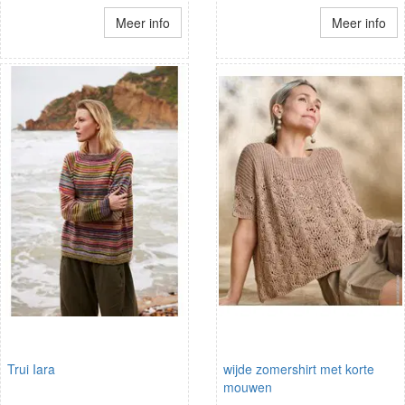
Meer info
Meer info
Trui Iara
wijde zomershirt met korte
mouwen