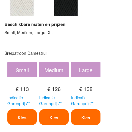
Beschikbare maten en prijzen
Small, Medium, Large, XL
Breipatroon Damestrui
Small
Medium
Large
€ 113
€ 126
€ 138
Indicatie
Indicatie
Indicatie
Garenprijs**
Garenprijs**
Garenprijs**
Kies
Kies
Kies