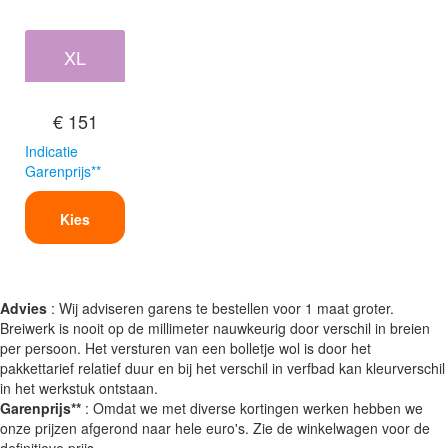
XL
€ 151
Indicatie
Garenprijs**
Kies
Advies
: Wij adviseren garens te bestellen voor 1 maat groter.
Breiwerk is nooit op de millimeter nauwkeurig door verschil in breien
per persoon. Het versturen van een bolletje wol is door het
pakkettarief relatief duur en bij het verschil in verfbad kan kleurverschil
in het werkstuk ontstaan.
Garenprijs**
: Omdat we met diverse kortingen werken hebben we
onze prijzen afgerond naar hele euro's. Zie de winkelwagen voor de
definitieve prijs.