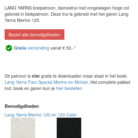
LANG YARNS breipatroon, damestrui met omgeslagen hoge col
gebreid in blokpatroon. Deze trui is gebreid met het garen Lang
Yarns Merino 120.
Bestel alle benodigdheden
Gratis
verzending
vanaf € 50,-*
Dit patroon is
niet
gratis te downloaden maar staat in het boek
Lang Yarns Fam Special Merino en Mohair
. Het complete pakket
incl. boek en garen kun je
hier bestellen
Benodigdheden
Lang Yarns Merino 120 en 120 Color