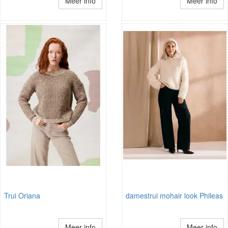
Meer info
Meer info
Trui Oriana
damestrui mohair look Phileas
Meer info
Meer info