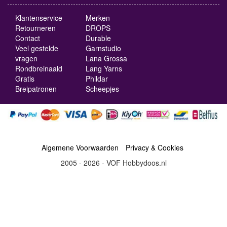
Klantenservice
Merken
Retourneren
DROPS
Contact
Durable
Veel gestelde
Garnstudio
vragen
Lana Grossa
Rondbreinaald
Lang Yarns
Gratis
Phildar
Breipatronen
Scheepjes
Algemene Voorwaarden
Privacy & Cookies
2005 - 2026 - VOF Hobbydoos.nl