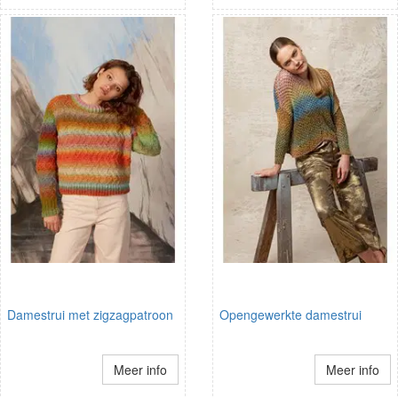
Damestrui met zigzagpatroon
Opengewerkte damestrui
Meer info
Meer info