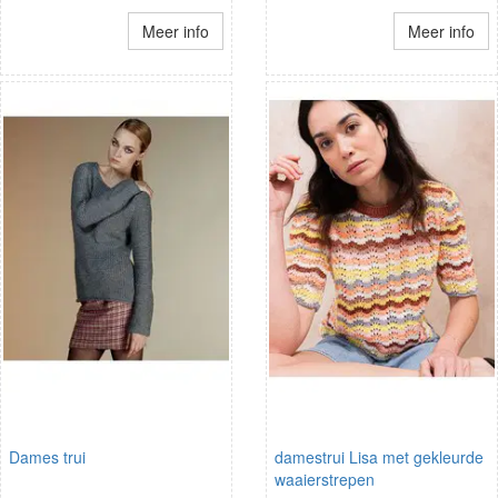
Meer info
Meer info
Dames trui
damestrui Lisa met gekleurde
waaierstrepen