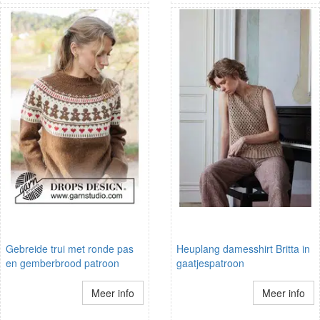
Gebreide trui met ronde pas
Heuplang damesshirt Britta in
en gemberbrood patroon
gaatjespatroon
Meer info
Meer info