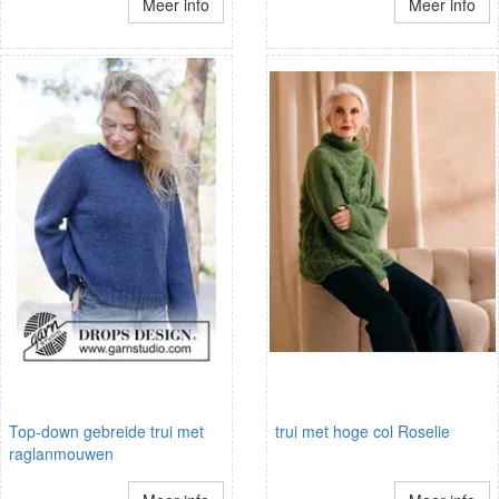
Meer info
Meer info
Top-down gebreide trui met
trui met hoge col Roselie
raglanmouwen