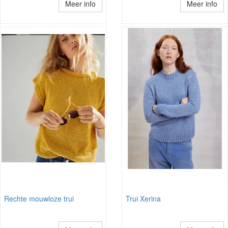
Meer info
Meer info
Rechte mouwloze trui
Trui Xerina