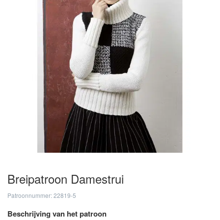
Breipatroon Damestrui
Patroonnummer: 22819-5
Beschrijving van het patroon