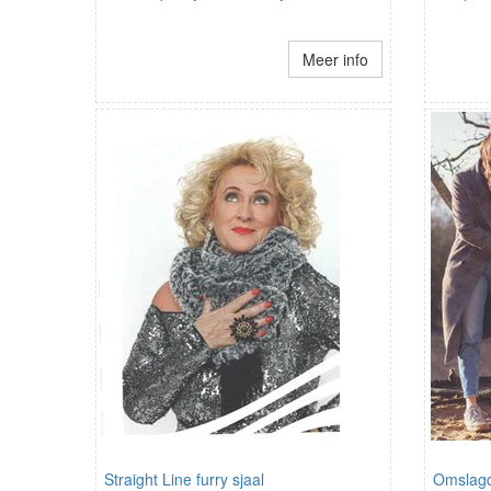
Meer info
Straight Line furry sjaal
Omslagd