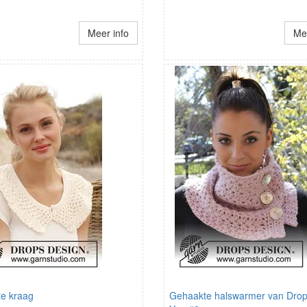
Meer info
Mee
e kraag
Gehaakte halswarmer van Drop