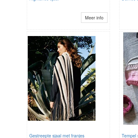
Meer info
Gestreepte sjaal met franjes
Tempel 