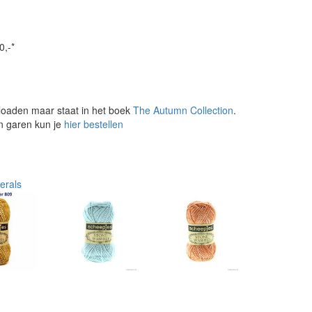
0,-*
loaden maar staat in het boek
The Autumn Collection
.
en garen kun je
hier bestellen
erals