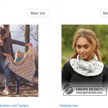
Meer info
Mee
oeken met hartjes
Halswarmer