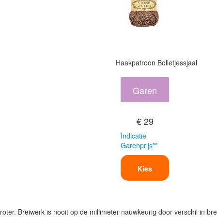
Haakpatroon Bolletjessjaal
Garen
€ 29
Indicatie
Garenprijs**
Kies
oter. Breiwerk is nooit op de millimeter nauwkeurig door verschil in bre