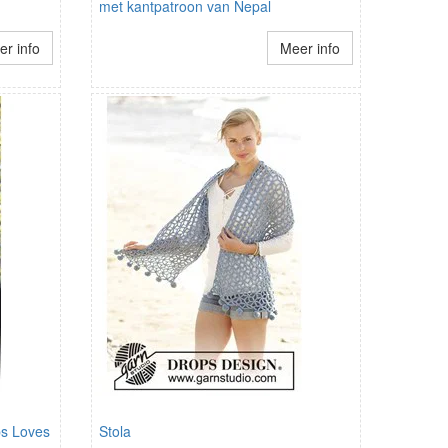
met kantpatroon van Nepal
r info
Meer info
s Loves
Stola