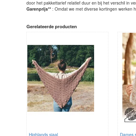
door het pakkettarief relatief duur en bij het verschil in 
Garenprijs**
: Omdat we met diverse kortingen werken heb
Gerelateerde producten
Highlands sjaal
Dames s