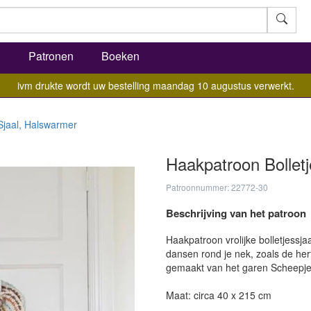
l
Patronen
Boeken
ivm drukte wordt uw bestelling maandag 10 augustus verwerkt.
Sjaal, Halswarmer
Haakpatroon Bolletj
Patroonnummer: 22772-30
Beschrijving van het patroon
Haakpatroon vrolijke bolletjessjaal
dansen rond je nek, zoals de her
gemaakt van het garen Scheepj
Maat: circa 40 x 215 cm