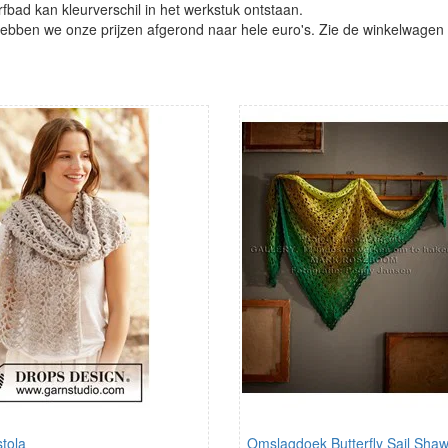
verfbad kan kleurverschil in het werkstuk ontstaan.
ben we onze prijzen afgerond naar hele euro's. Zie de winkelwagen vo
tola
Omslagdoek Butterfly Sail Shaw