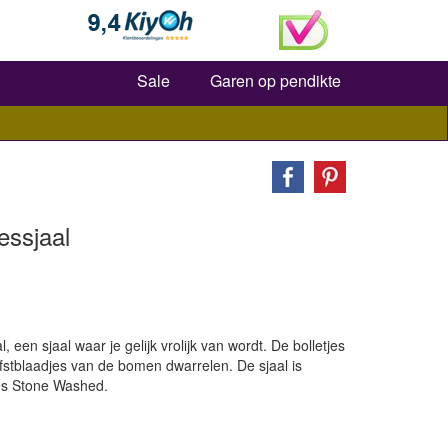
Zoeken
Sale
Garen op pendikte
essjaal
, een sjaal waar je gelijk vrolijk van wordt. De bolletjes
fstblaadjes van de bomen dwarrelen. De sjaal is
es Stone Washed.