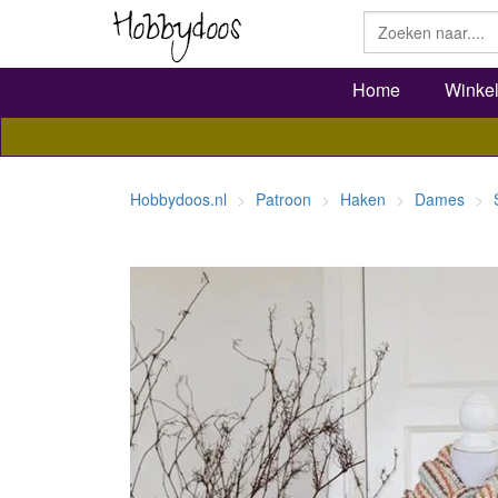
Home
Winke
Hobbydoos.nl
Patroon
Haken
Dames