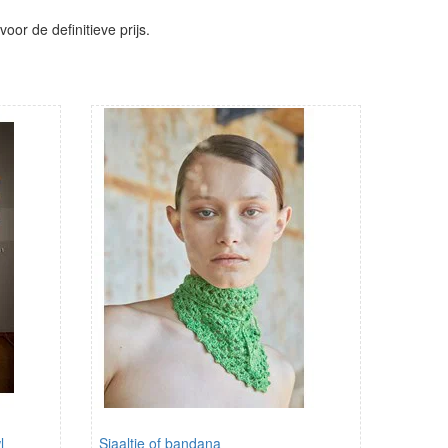
or de definitieve prijs.
l
Sjaaltje of bandana