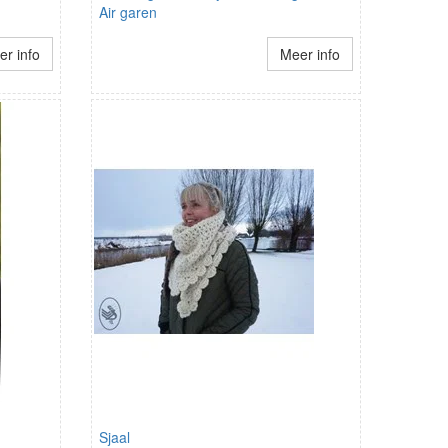
Air garen
r info
Meer info
Sjaal