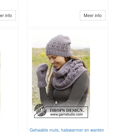
r info
Meer info
Gehaakte muts, halswarmer en wanten