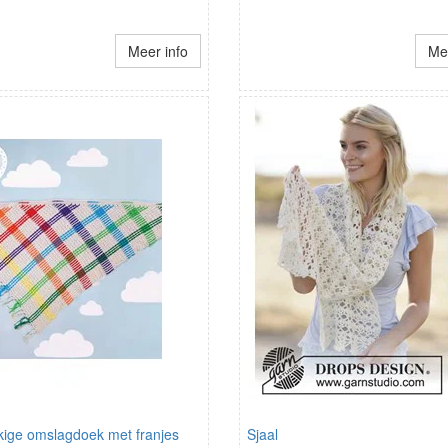
Meer info
Mee
kige omslagdoek met franjes
Sjaal