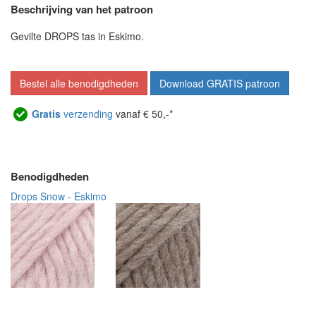
Beschrijving van het patroon
Gevilte DROPS tas in Eskimo.
Bestel alle benodigdheden
Download GRATIS patroon
Gratis
verzending
vanaf € 50,-*
Benodigdheden
Drops Snow - Eskimo