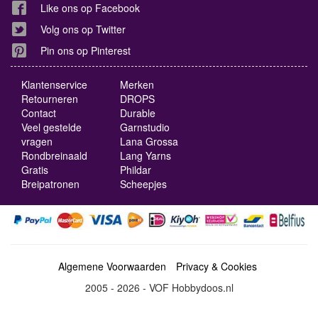
Like ons op Facebook
Volg ons op Twitter
Pin ons op Pinterest
Klantenservice
Merken
Retourneren
DROPS
Contact
Durable
Veel gestelde
Garnstudio
vragen
Lana Grossa
Rondbreinaald
Lang Yarns
Gratis
Phildar
Breipatronen
Scheepjes
Algemene Voorwaarden
Privacy & Cookies
2005 - 2026 - VOF Hobbydoos.nl