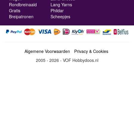
Rondbreinaald
Lang Yarns
Gratis
Phildar
Breipatronen
Scheepjes
Algemene Voorwaarden
Privacy & Cookies
2005 - 2026 - VOF Hobbydoos.nl