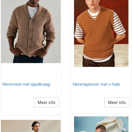
Herenvest met sjaalkraag
Herenspencer met v-hals
Meer info
Meer info