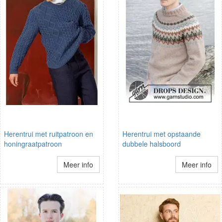
Herentrui met ruitpatroon en
Herentrui met opstaande
honingraatpatroon
dubbele halsboord
Meer info
Meer info