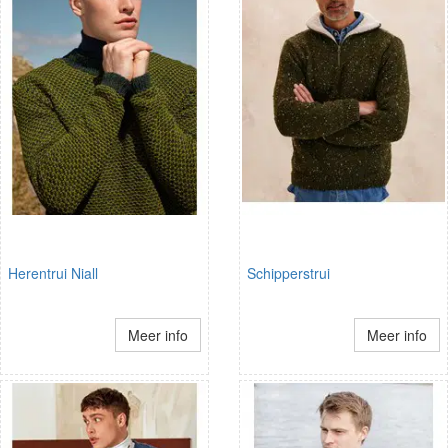
Herentrui Niall
Schipperstrui
Meer info
Meer info