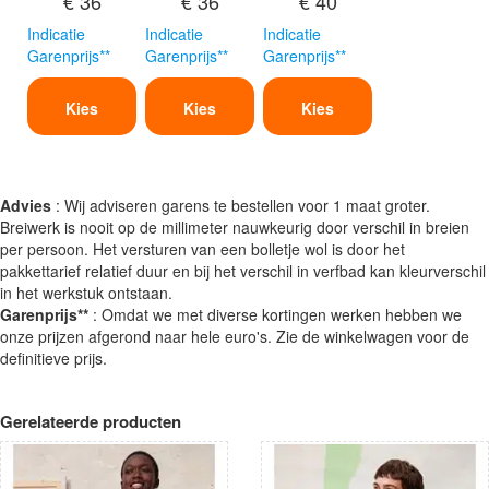
€ 36
€ 36
€ 40
Indicatie
Indicatie
Indicatie
Garenprijs**
Garenprijs**
Garenprijs**
Kies
Kies
Kies
Advies
: Wij adviseren garens te bestellen voor 1 maat groter.
Breiwerk is nooit op de millimeter nauwkeurig door verschil in breien
per persoon. Het versturen van een bolletje wol is door het
pakkettarief relatief duur en bij het verschil in verfbad kan kleurverschil
in het werkstuk ontstaan.
Garenprijs**
: Omdat we met diverse kortingen werken hebben we
onze prijzen afgerond naar hele euro's. Zie de winkelwagen voor de
definitieve prijs.
Gerelateerde producten