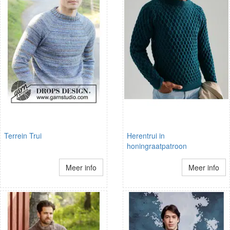
Terrein Trui
Herentrui in
honingraatpatroon
Meer info
Meer info