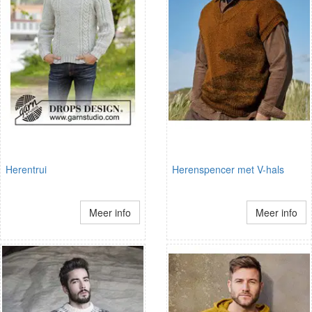
Herentrui
Herenspencer met V-hals
Meer info
Meer info