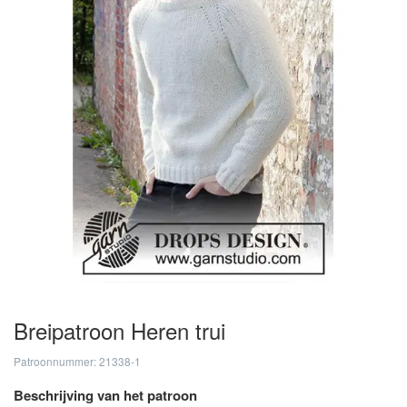
Breipatroon Heren trui
Patroonnummer: 21338-1
Beschrijving van het patroon