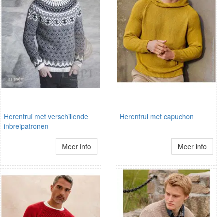
Herentrui met verschillende
Herentrui met capuchon
inbreipatronen
Meer info
Meer info