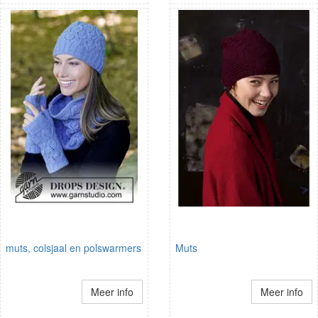
muts, colsjaal en polswarmers
Muts
Meer info
Meer info