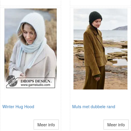
Winter Hug Hood
Muts met dubbele rand
Meer info
Meer info