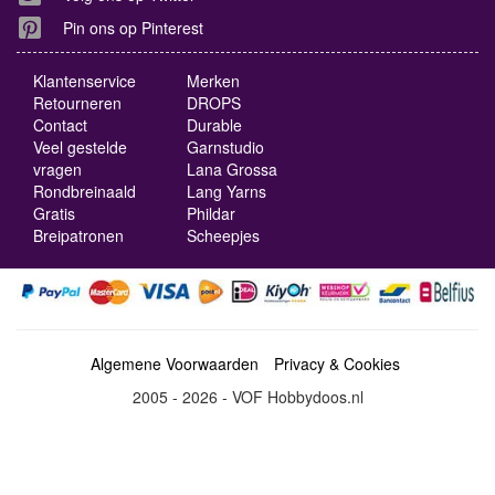
Pin ons op Pinterest
Klantenservice
Merken
Retourneren
DROPS
Contact
Durable
Veel gestelde
Garnstudio
vragen
Lana Grossa
Rondbreinaald
Lang Yarns
Gratis
Phildar
Breipatronen
Scheepjes
Algemene Voorwaarden
Privacy & Cookies
2005 - 2026 - VOF Hobbydoos.nl