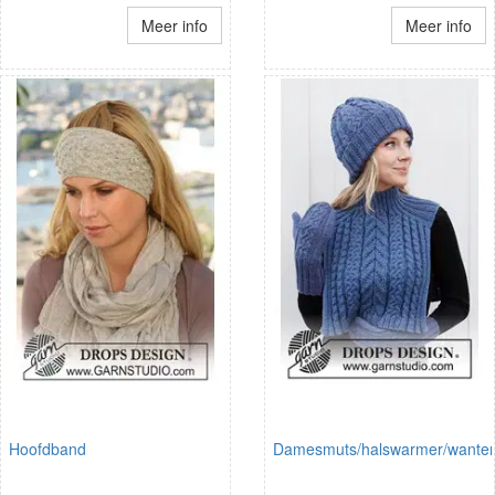
Meer info
Meer info
Hoofdband
Damesmuts/halswarmer/wante