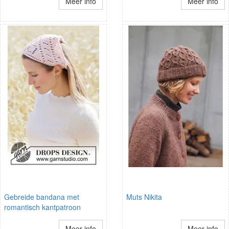
Meer info
Meer info
Gebreide bandana met
Muts Nikita
romantisch kantpatroon
Meer info
Meer info