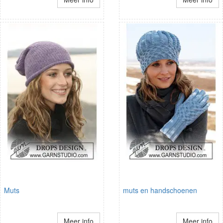
Muts
muts en handschoenen
Meer info
Meer info