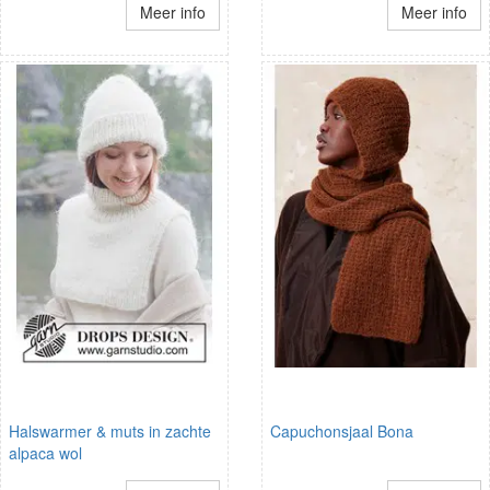
Meer info
Meer info
Halswarmer & muts in zachte
Capuchonsjaal Bona
alpaca wol