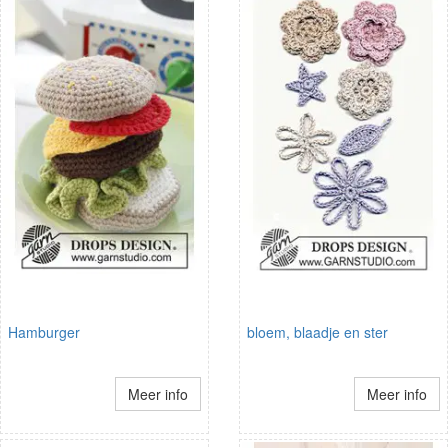
Hamburger
bloem, blaadje en ster
Meer info
Meer info