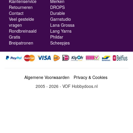
Klantenservice
Merken
Retourneren
DROPS
Contact
Durable
Veel gestelde
Garnstudio
vragen
Lana Grossa
Rondbreinaald
Lang Yarns
Gratis
Phildar
Breipatronen
Scheepjes
Algemene Voorwaarden
Privacy & Cookies
2005 - 2026 - VOF Hobbydoos.nl