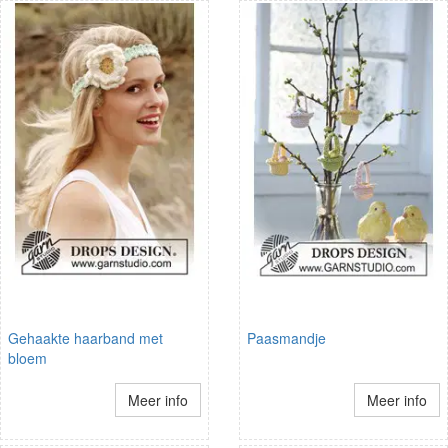
Gehaakte haarband met
Paasmandje
bloem
Meer info
Meer info