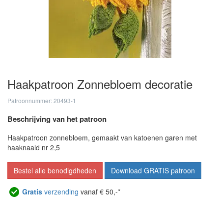
Haakpatroon Zonnebloem decoratie
Patroonnummer: 20493-1
Beschrijving van het patroon
Haakpatroon zonnebloem, gemaakt van katoenen garen met
haaknaald nr 2,5
Bestel alle benodigdheden
Download GRATIS patroon
Gratis
verzending
vanaf € 50,-*