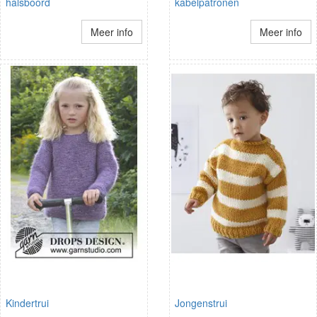
halsboord
kabelpatronen
Meer info
Meer info
Kindertrui
Jongenstrui