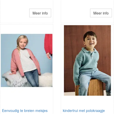
Meer info
Meer info
Eenvoudig te breien meisjes
kindertrui met polokraagje