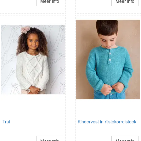
Meer info
Meer info
Trui
Kindervest in rijstekorrelsteek