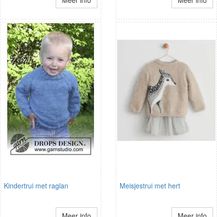
Meer info
Meer info
Kindertrui met raglan
Meisjestrui met hert
Meer info
Meer info