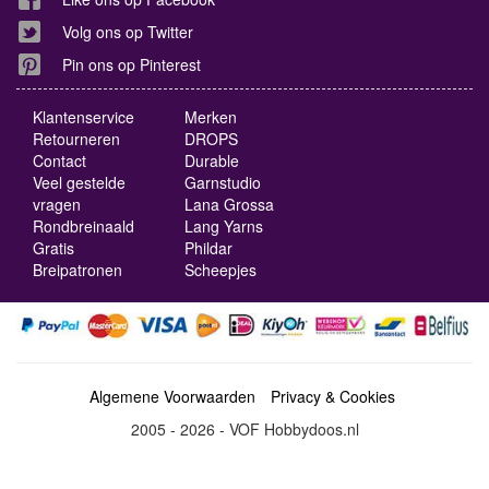
Volg ons op Twitter
Pin ons op Pinterest
Klantenservice
Merken
Retourneren
DROPS
Contact
Durable
Veel gestelde
Garnstudio
vragen
Lana Grossa
Rondbreinaald
Lang Yarns
Gratis
Phildar
Breipatronen
Scheepjes
Algemene Voorwaarden
Privacy & Cookies
2005 - 2026 - VOF Hobbydoos.nl