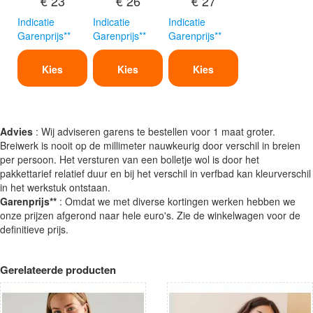
€ 23
€ 26
€ 27
Indicatie
Indicatie
Indicatie
Garenprijs**
Garenprijs**
Garenprijs**
Kies
Kies
Kies
Advies
: Wij adviseren garens te bestellen voor 1 maat groter.
Breiwerk is nooit op de millimeter nauwkeurig door verschil in breien
per persoon. Het versturen van een bolletje wol is door het
pakkettarief relatief duur en bij het verschil in verfbad kan kleurverschil
in het werkstuk ontstaan.
Garenprijs**
: Omdat we met diverse kortingen werken hebben we
onze prijzen afgerond naar hele euro's. Zie de winkelwagen voor de
definitieve prijs.
Gerelateerde producten