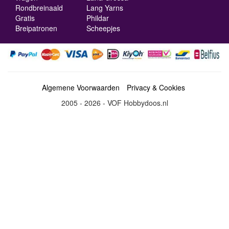
Rondbreinaald
Lang Yarns
Gratis
Phildar
Breipatronen
Scheepjes
Algemene Voorwaarden
Privacy & Cookies
2005 - 2026 - VOF Hobbydoos.nl