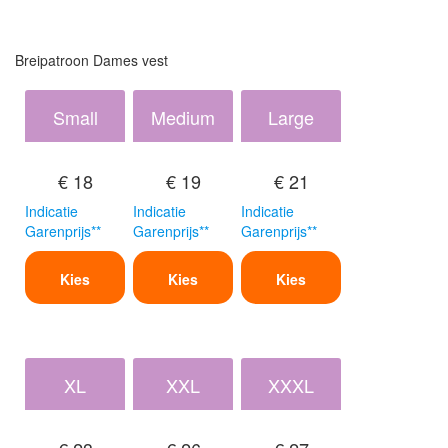
Breipatroon Dames vest
Small
Medium
Large
€ 18
€ 19
€ 21
Indicatie
Indicatie
Indicatie
Garenprijs**
Garenprijs**
Garenprijs**
Kies
Kies
Kies
XL
XXL
XXXL