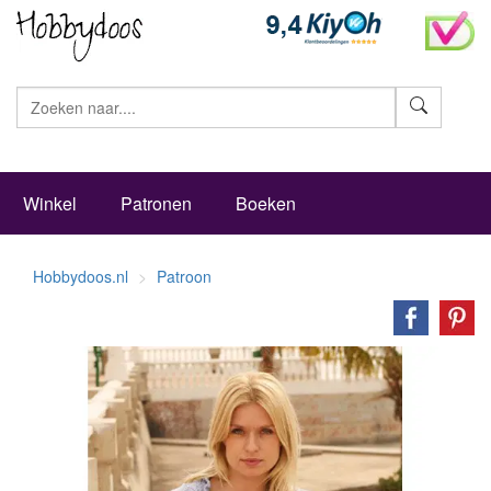
Zoeke
Winkel
Patronen
Boeken
Hobbydoos.nl
Patroon