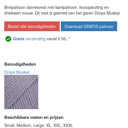
Breipatroon damesvest met kantpatroon, knoopsluiting en
driekwart mouw. Dit vest is gebreid van het garen Drops Muskat.
Bestel alle benodigdheden
Download GRATIS patroon
Gratis
verzending
vanaf € 50,-*
Benodigdheden
Drops Muskat
Beschikbare maten en prijzen
Small, Medium, Large, XL, XXL, XXXL