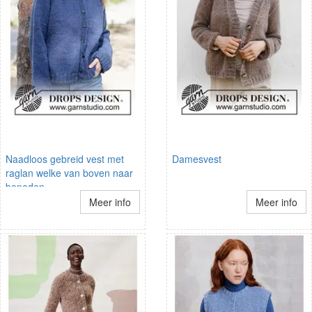
Naadloos gebreid vest met
Damesvest
raglan welke van boven naar
beneden
Meer info
Meer info