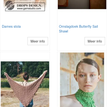
Dames stola
Omslagdoek Butterfly Sail
Shawl
Meer info
Meer info