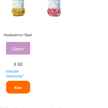
Haakpatroon Sjaal
Garen
€ 62
Indicatie
Garenprijs**
Kies