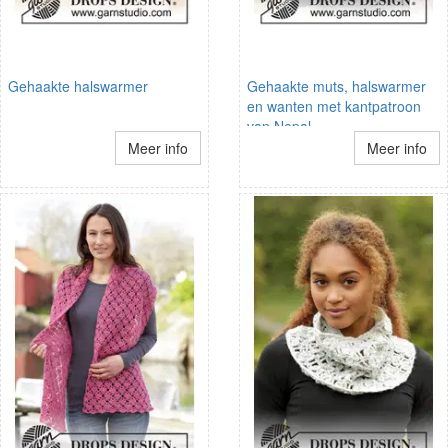
Gehaakte halswarmer
Gehaakte muts, halswarmer
en wanten met kantpatroon
van Nepal
Meer info
Meer info