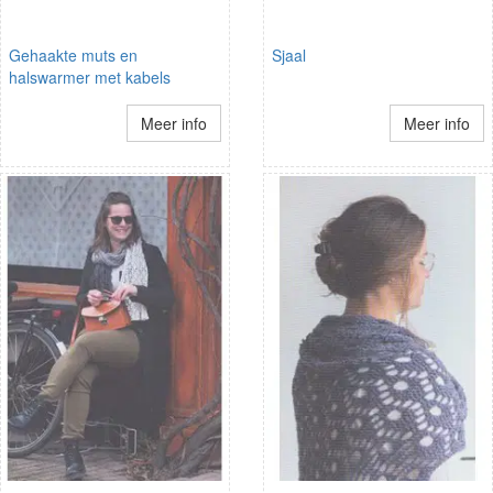
Gehaakte muts en
Sjaal
halswarmer met kabels
Meer info
Meer info