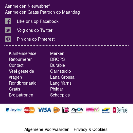
Aanmelden Nieuwsbrief
Aanmelden Gratis Patroon op Maandag
Like ons op Facebook
Volg ons op Twitter
Pin ons op Pinterest
Klantenservice
Merken
Retourneren
DROPS
Contact
Durable
Veel gestelde
Garnstudio
vragen
Lana Grossa
Rondbreinaald
Lang Yarns
Gratis
Phildar
Breipatronen
Scheepjes
Algemene Voorwaarden
Privacy & Cookies