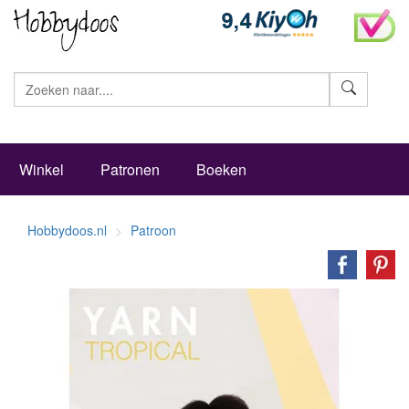
Zoeke
Winkel
Patronen
Boeken
Hobbydoos.nl
Patroon