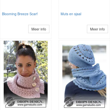
Blooming Breeze Scarf
Muts en sjaal
Meer info
Meer info