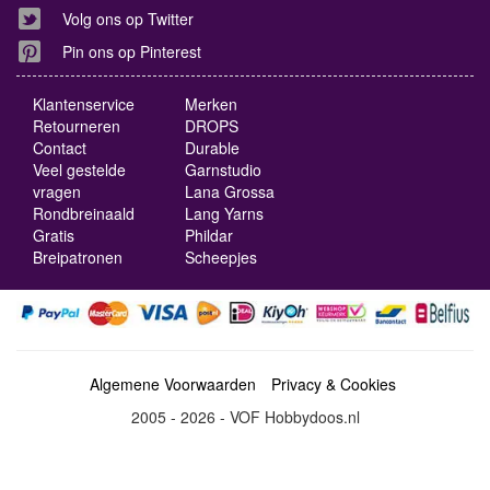
Volg ons op Twitter
Pin ons op Pinterest
Klantenservice
Merken
Retourneren
DROPS
Contact
Durable
Veel gestelde
Garnstudio
vragen
Lana Grossa
Rondbreinaald
Lang Yarns
Gratis
Phildar
Breipatronen
Scheepjes
Algemene Voorwaarden
Privacy & Cookies
2005 - 2026 - VOF Hobbydoos.nl