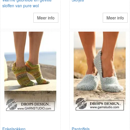
sloffen van pure wol
Meer info
Meer info
Enkelsokken
Pantoffels