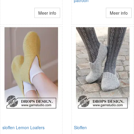
patroon
Meer info
Meer info
sloffen Lemon Loafers
Sloffen