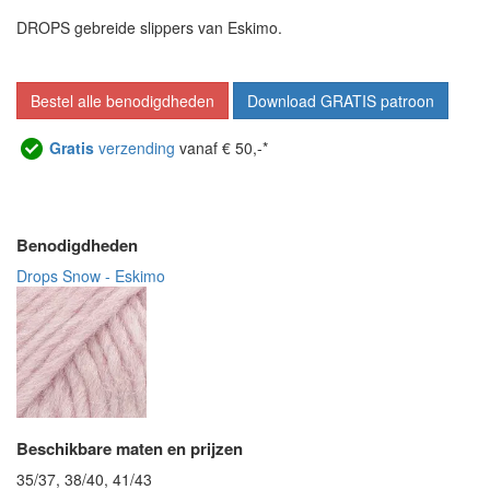
DROPS gebreide slippers van Eskimo.
Bestel alle benodigdheden
Download GRATIS patroon
Gratis
verzending
vanaf € 50,-*
Benodigdheden
Drops Snow - Eskimo
Beschikbare maten en prijzen
35/37, 38/40, 41/43