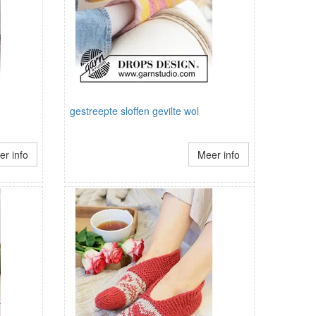
gestreepte sloffen gevilte wol
r info
Meer info