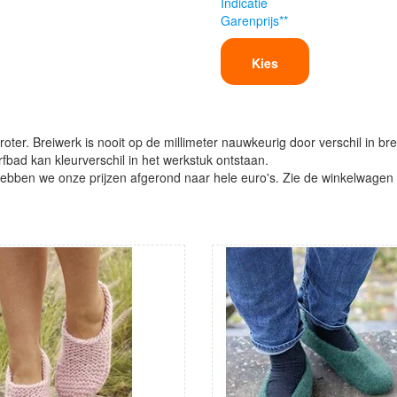
Indicatie
Garenprijs**
Kies
oter. Breiwerk is nooit op de millimeter nauwkeurig door verschil in bre
verfbad kan kleurverschil in het werkstuk ontstaan.
ben we onze prijzen afgerond naar hele euro's. Zie de winkelwagen vo