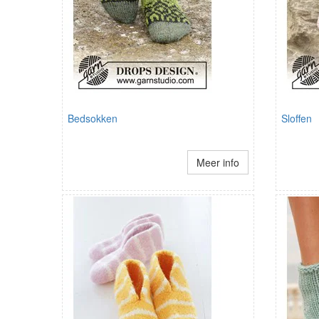
Bedsokken
Sloffen
Meer info