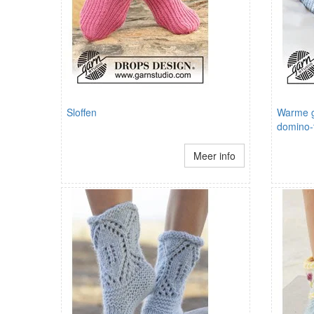
Sloffen
Warme g
domino-
Meer info