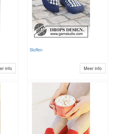
Sloffen
r info
Meer info