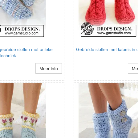
ebreide sloffen met unieke
Gebreide sloffen met kabels in 
techniek
Meer info
Mee