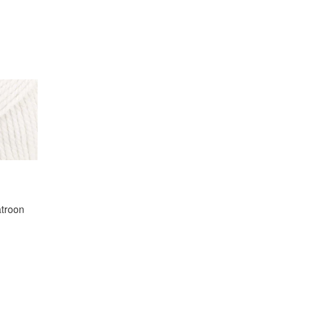
atroon