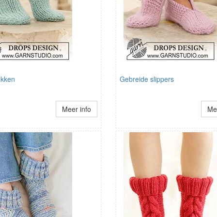
okken
Gebreide slippers
Meer info
Mee