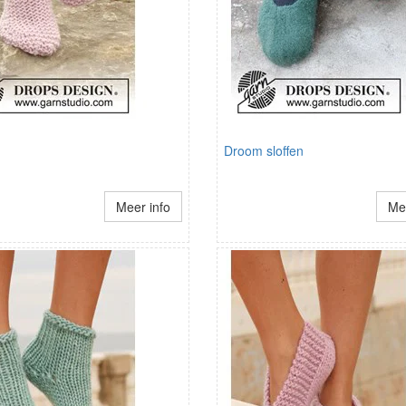
Droom sloffen
Meer info
Mee