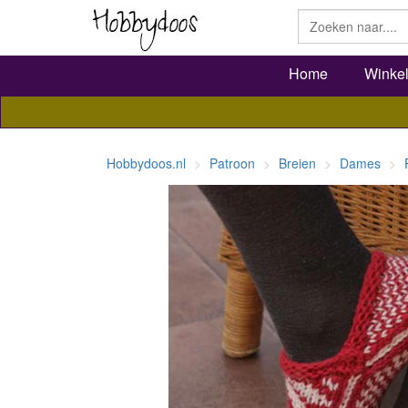
Home
Winke
Hobbydoos.nl
Patroon
Breien
Dames