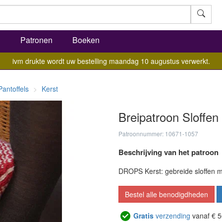
l
Patronen
Boeken
ivm drukte wordt uw bestelling maandag 10 augustus verwerkt.
Pantoffels
Kerst
Breipatroon Sloffen
Patroonnummer: 10671-1057
Beschrijving van het patroon
DROPS Kerst: gebreide sloffen m
Bestel alle benodigdheden
Gratis
verzending
vanaf € 5