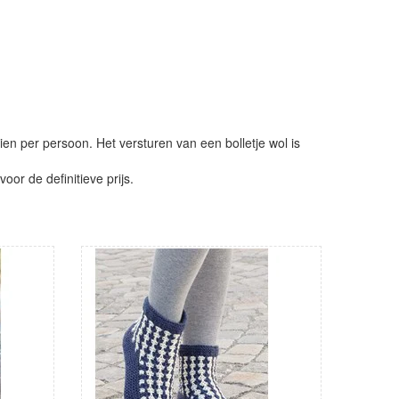
ien per persoon. Het versturen van een bolletje wol is
or de definitieve prijs.