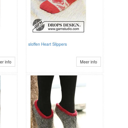
sloffen Heart Slippers
r info
Meer info