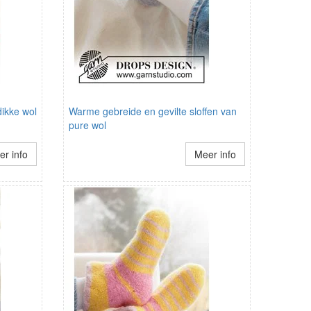
dikke wol
Warme gebreide en gevilte sloffen van
pure wol
r info
Meer info