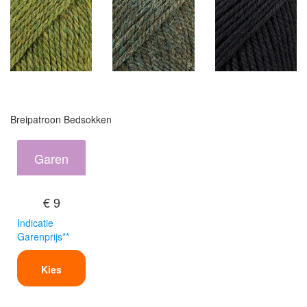
Breipatroon Bedsokken
Garen
€ 9
Indicatie
Garenprijs**
Kies