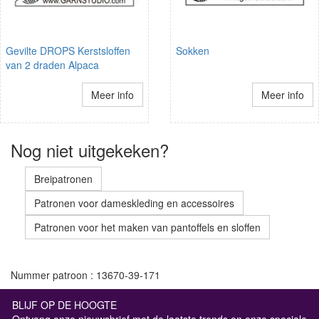
Gevilte DROPS Kerstsloffen
Sokken
van 2 draden Alpaca
Meer info
Meer info
Nog niet uitgekeken?
Breipatronen
Patronen voor dameskleding en accessoires
Patronen voor het maken van pantoffels en sloffen
Nummer patroon : 13670-39-171
BLIJF OP DE HOOGTE
Ontvang onze nieuwsbrief met de laatste trends en onze speciale