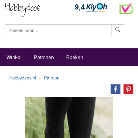
Zoeke
Winkel
Patronen
Boeken
Hobbydoos.nl
Patroon