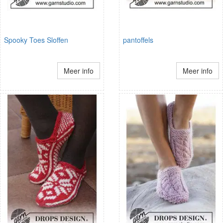
Spooky Toes Sloffen
pantoffels
Meer info
Meer info