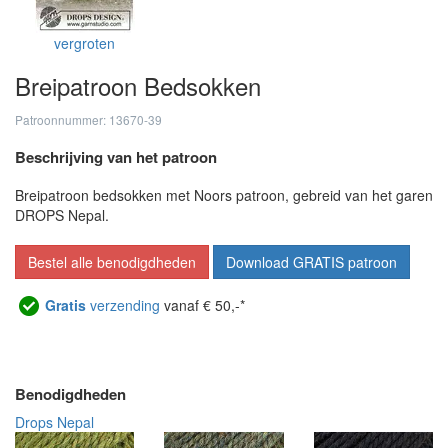
vergroten
Breipatroon Bedsokken
Patroonnummer: 13670-39
Beschrijving van het patroon
Breipatroon bedsokken met Noors patroon, gebreid van het garen
DROPS Nepal.
Bestel alle benodigdheden
Download GRATIS patroon
Gratis
verzending
vanaf € 50,-*
Benodigdheden
Drops Nepal