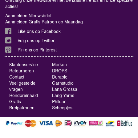
acties!
Aanmelden Nieuwsbrief
Aanmelden Gratis Patroon op Maandag
Like ons op Facebook
Volg ons op Twitter
Pin ons op Pinterest
Klantenservice
Merken
Retourneren
DROPS
Contact
Durable
Veel gestelde
Garnstudio
vragen
Lana Grossa
Rondbreinaald
Lang Yarns
Gratis
Phildar
Breipatronen
Scheepjes