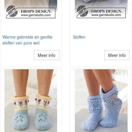
Warme gebreide en gevilte
Sloffen
sloffen van pure wol
Meer info
Meer info