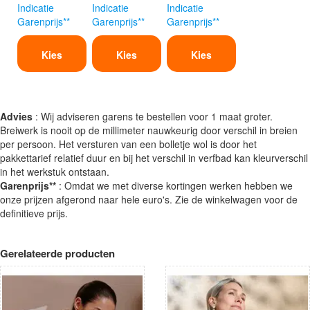
Indicatie
Indicatie
Indicatie
Garenprijs**
Garenprijs**
Garenprijs**
Kies
Kies
Kies
Advies
: Wij adviseren garens te bestellen voor 1 maat groter.
Breiwerk is nooit op de millimeter nauwkeurig door verschil in breien
per persoon. Het versturen van een bolletje wol is door het
pakkettarief relatief duur en bij het verschil in verfbad kan kleurverschil
in het werkstuk ontstaan.
Garenprijs**
: Omdat we met diverse kortingen werken hebben we
onze prijzen afgerond naar hele euro's. Zie de winkelwagen voor de
definitieve prijs.
Gerelateerde producten