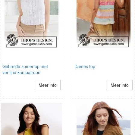
Gebreide zomertop met
Dames top
verfijnd kantpatroon
Meer info
Meer info