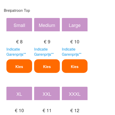
Breipatroon Top
Small
Medium
Large
€ 8
€ 9
€ 10
Indicatie
Indicatie
Indicatie
Garenprijs**
Garenprijs**
Garenprijs**
Kies
Kies
Kies
XL
XXL
XXXL
€ 10
€ 11
€ 12