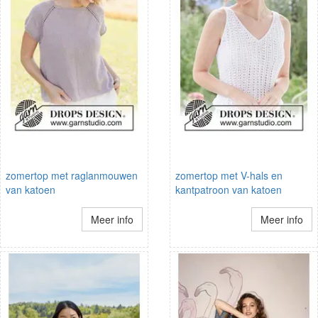
zomertop met raglanmouwen
zomertop met V-hals en
van katoen
kantpatroon van katoen
Meer info
Meer info