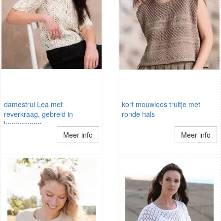
damestrui Lea met
kort mouwloos truitje met
reverkraag, gebreid in
ronde hals
kantpatroon
Meer info
Meer info