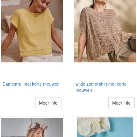
Damestrui met korte mouwen
wijde zomershirt met korte
mouwen
Meer info
Meer info