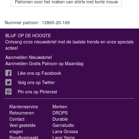
Patronen voor het maken van shirts met korte mouw
Nummer patroon : 12865-20-169
BLIJF OP DE HOOGTE
Ontvang onze nieuwsbrief met de laatste trends en onze speciale
acties!
Aanmelden Nieuwsbrief
Aanmelden Gratis Patroon op Maandag
Like ons op Facebook
Volg ons op Twitter
Pin ons op Pinterest
Klantenservice
Merken
Retourneren
DROPS
Contact
Durable
Veel gestelde
Garnstudio
vragen
Lana Grossa
Rondbreinaald
Lang Yarns