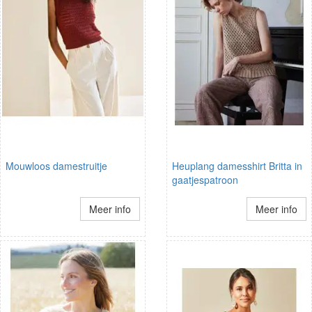
Mouwloos damestruitje
Heuplang damesshirt Britta in
gaatjespatroon
Meer info
Meer info