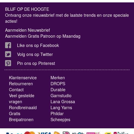
BLIJF OP DE HOOGTE
Ontvang onze nieuwsbrief met de laatste trends en onze speciale
acties!
Aanmelden Nieuwsbrief
Aanmelden Gratis Patroon op Maandag
Like ons op Facebook
Volg ons op Twitter
Pin ons op Pinterest
Klantenservice
Merken
Retourneren
DROPS
Contact
Durable
Veel gestelde
Garnstudio
vragen
Lana Grossa
Rondbreinaald
Lang Yarns
Gratis
Phildar
Breipatronen
Scheepjes