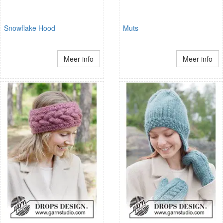
Snowflake Hood
Muts
Meer info
Meer info