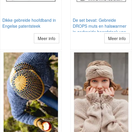
Dikke gebreide hoofdband in
De set bevat: Gebreide
Engelse patentsteek
DROPS muts en halswarmer
in gedraaide boordsteek van
Eskimo.
Meer info
Meer info