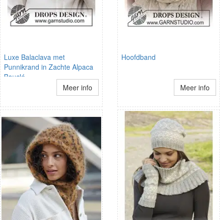
Luxe Balaclava met
Hoofdband
Punnikrand in Zachte Alpaca
Bouclé
Meer info
Meer info