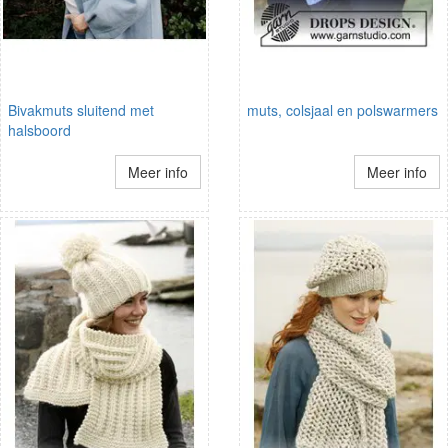
Bivakmuts sluitend met
muts, colsjaal en polswarmers
halsboord
Meer info
Meer info