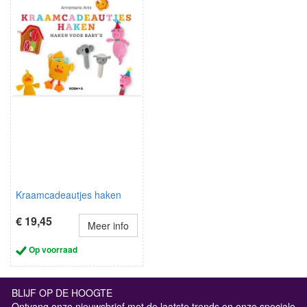
Kraamcadeautjes haken
€ 19,45
Meer info
Op voorraad
BLIJF OP DE HOOGTE
Ontvang onze nieuwsbrief met de laatste trends en onze speciale