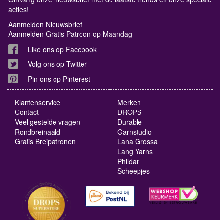
acties!
Aanmelden Nieuwsbrief
Aanmelden Gratis Patroon op Maandag
Like ons op Facebook
Volg ons op Twitter
Pin ons op Pinterest
Klantenservice
Merken
Contact
DROPS
Veel gestelde vragen
Durable
Rondbreinaald
Garnstudio
Gratis Breipatronen
Lana Grossa
Lang Yarns
Phildar
Scheepjes