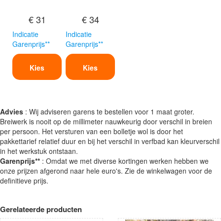
€ 31
€ 34
Indicatie
Indicatie
Garenprijs**
Garenprijs**
Kies
Kies
Advies
: Wij adviseren garens te bestellen voor 1 maat groter.
Breiwerk is nooit op de millimeter nauwkeurig door verschil in breien
per persoon. Het versturen van een bolletje wol is door het
pakkettarief relatief duur en bij het verschil in verfbad kan kleurverschil
in het werkstuk ontstaan.
Garenprijs**
: Omdat we met diverse kortingen werken hebben we
onze prijzen afgerond naar hele euro's. Zie de winkelwagen voor de
definitieve prijs.
Gerelateerde producten