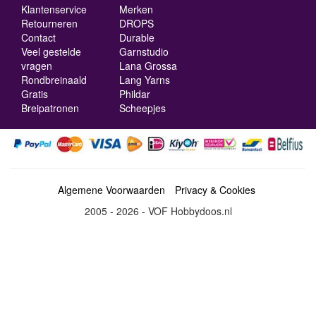
Klantenservice
Merken
Retourneren
DROPS
Contact
Durable
Veel gestelde
Garnstudio
vragen
Lana Grossa
Rondbreinaald
Lang Yarns
Gratis
Phildar
Breipatronen
Scheepjes
Algemene Voorwaarden
Privacy & Cookies
2005 - 2026 - VOF Hobbydoos.nl