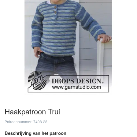
Haakpatroon Trui
Patroonnummer: 7408-28
Beschrijving van het patroon