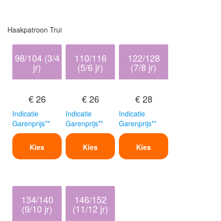
Haakpatroon Trui
98/104 (3/4
110/116
122/128
jr)
(5/6 jr)
(7/8 jr)
€ 26
€ 26
€ 28
Indicatie
Indicatie
Indicatie
Garenprijs**
Garenprijs**
Garenprijs**
Kies
Kies
Kies
134/140
146/152
(9/10 jr)
(11/12 jr)