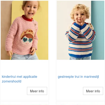
kindertrui met applicatie
gestreepte trui in marinestijl
zomershoofd
Meer info
Meer info