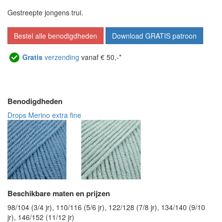
Gestreepte jongens trui.
Bestel alle benodigdheden
Download GRATIS patroon
Gratis
verzending
vanaf € 50,-*
Benodigdheden
Drops Merino extra fine
Beschikbare maten en prijzen
98/104 (3/4 jr), 110/116 (5/6 jr), 122/128 (7/8 jr), 134/140 (9/10
jr), 146/152 (11/12 jr)