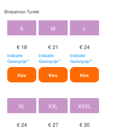
Breipatroon Tuniek
S
M
L
€ 18
€ 21
€ 24
Indicatie
Indicatie
Indicatie
Garenprijs**
Garenprijs**
Garenprijs**
Kies
Kies
Kies
XL
XXL
XXXL
€ 24
€ 27
€ 30