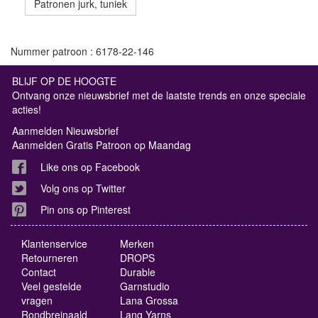
Patronen jurk, tuniek
Nummer patroon : 6178-22-146
BLIJF OP DE HOOGTE
Ontvang onze nieuwsbrief met de laatste trends en onze speciale
acties!
Aanmelden Nieuwsbrief
Aanmelden Gratis Patroon op Maandag
Like ons op Facebook
Volg ons op Twitter
Pin ons op Pinterest
Klantenservice
Merken
Retourneren
DROPS
Contact
Durable
Veel gestelde
Garnstudio
vragen
Lana Grossa
Rondbreinaald
Lang Yarns