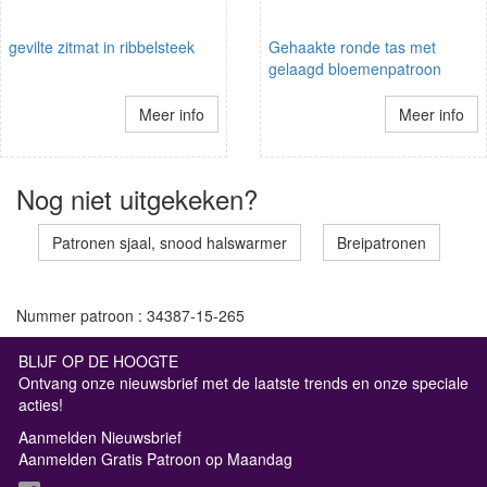
gevilte zitmat in ribbelsteek
Gehaakte ronde tas met
gelaagd bloemenpatroon
Meer info
Meer info
Nog niet uitgekeken?
Patronen sjaal, snood halswarmer
Breipatronen
Nummer patroon : 34387-15-265
BLIJF OP DE HOOGTE
Ontvang onze nieuwsbrief met de laatste trends en onze speciale
acties!
Aanmelden Nieuwsbrief
Aanmelden Gratis Patroon op Maandag