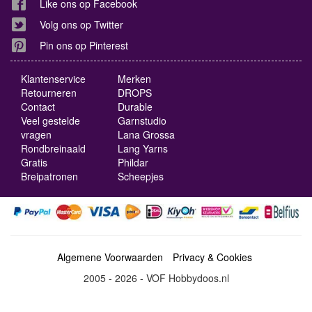
Like ons op Facebook
Volg ons op Twitter
Pin ons op Pinterest
Klantenservice
Merken
Retourneren
DROPS
Contact
Durable
Veel gestelde
Garnstudio
vragen
Lana Grossa
Rondbreinaald
Lang Yarns
Gratis
Phildar
Breipatronen
Scheepjes
Algemene Voorwaarden
Privacy & Cookies
2005 - 2026 - VOF Hobbydoos.nl