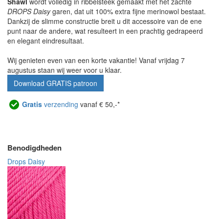
Shawl
wordt volledig in ribbelsteek gemaakt met het zachte
DROPS Daisy
garen, dat uit 100% extra fijne merinowol bestaat.
Dankzij de slimme constructie breit u dit accessoire van de ene
punt naar de andere, wat resulteert in een prachtig gedrapeerd
en elegant eindresultaat.
Wij genieten even van een korte vakantie! Vanaf vrijdag 7
augustus staan wij weer voor u klaar.
Download GRATIS patroon
Gratis
verzending
vanaf € 50,-*
Benodigdheden
Drops Daisy