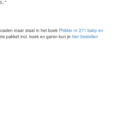
0,-*
loaden maar staat in het boek
Phildar nr 271 baby en
ete pakket incl. boek en garen kun je
hier bestellen