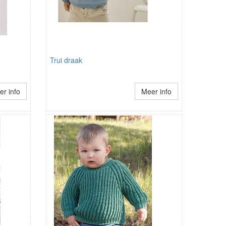
Trui draak
r info
Meer info