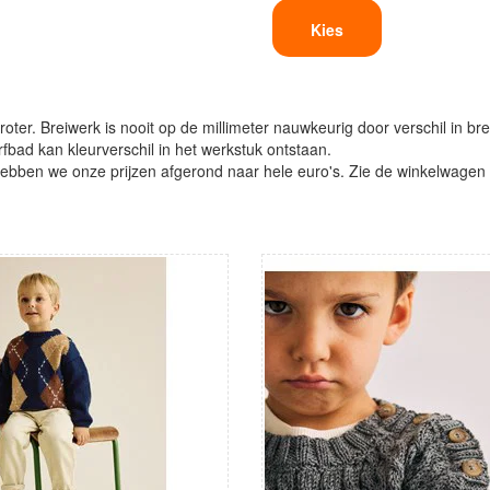
Kies
oter. Breiwerk is nooit op de millimeter nauwkeurig door verschil in bre
verfbad kan kleurverschil in het werkstuk ontstaan.
ben we onze prijzen afgerond naar hele euro's. Zie de winkelwagen vo