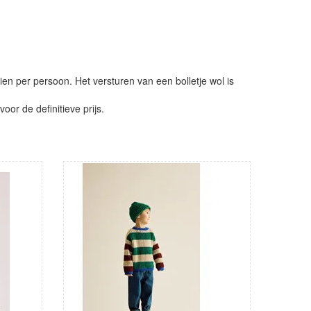
ien per persoon. Het versturen van een bolletje wol is
or de definitieve prijs.