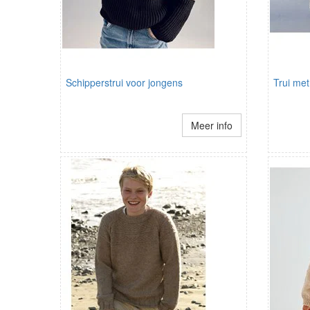
Schipperstrui voor jongens
Trui me
Meer info