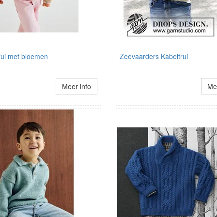
rui met bloemen
Zeevaarders Kabeltrui
Meer info
Mee