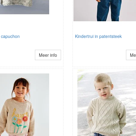
t capuchon
Kindertrui in patentsteek
Meer info
Mee