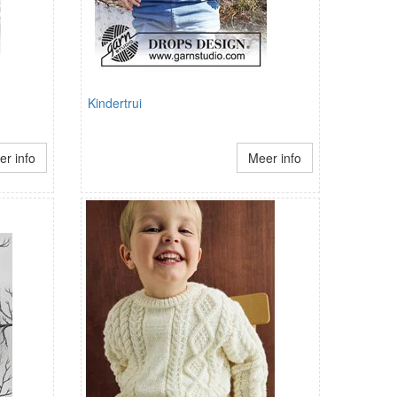
Kindertrui
r info
Meer info