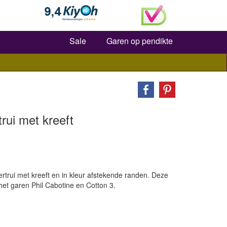
Zoeken
Sale
Garen op pendikte
rui met kreeft
ertrui met kreeft en in kleur afstekende randen. Deze
t het garen Phil Cabotine en Cotton 3.