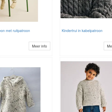
eon met ruitpatroon
Kindertrui in kabelpatroon
Meer info
Mee