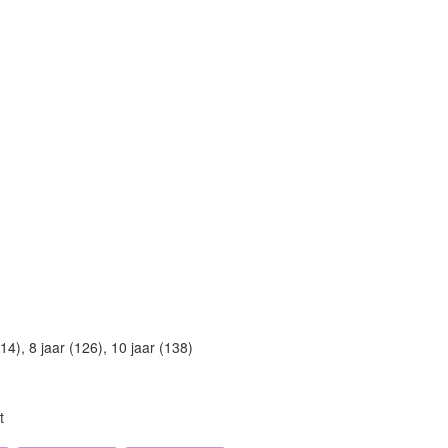
114), 8 jaar (126), 10 jaar (138)
t