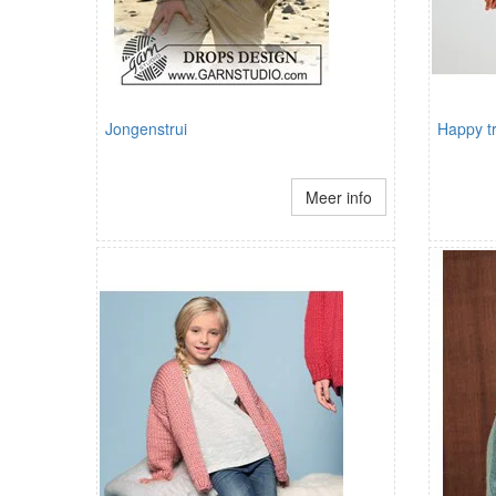
Jongenstrui
Happy t
Meer info