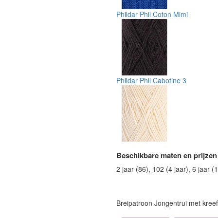
Phildar Phil Coton Mimi
Phildar Phil Cabotine 3
Beschikbare maten en prijzen
2 jaar (86), 102 (4 jaar), 6 jaar (
Breipatroon Jongentrui met kreef