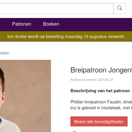
l
Patronen
Boeken
ivm drukte wordt uw bestelling maandag 10 augustus verwerkt.
reien
Breipatroon Jongent
Patroonnummer: 34148-27
Beschrijving van het patroon
Phildar breipatroon Faustin, kind
trui is gebreid in tricotsteek, me
Bestel alle benodigdheden