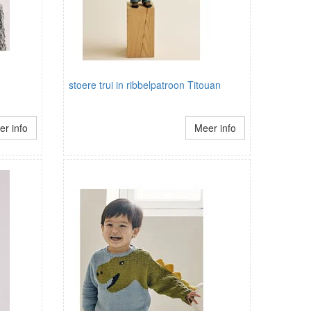
stoere trui in ribbelpatroon Titouan
r info
Meer info