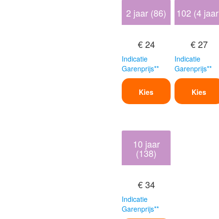
2 jaar (86)
102 (4 jaar
€ 24
€ 27
Indicatie
Indicatie
Garenprijs**
Garenprijs**
Kies
Kies
10 jaar
(138)
€ 34
Indicatie
Garenprijs**