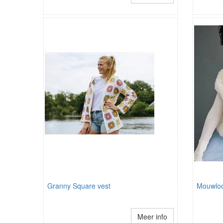
Granny Square vest
Mouwloo
Meer info