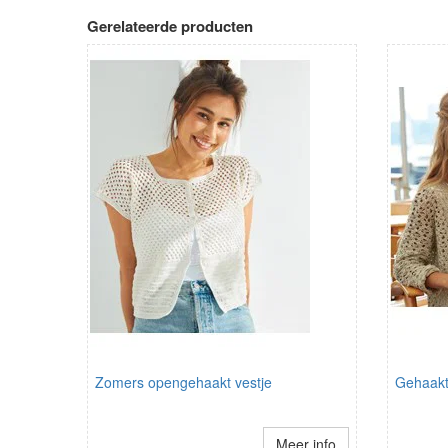
Gerelateerde producten
Zomers opengehaakt vestje
Gehaakt
Meer info