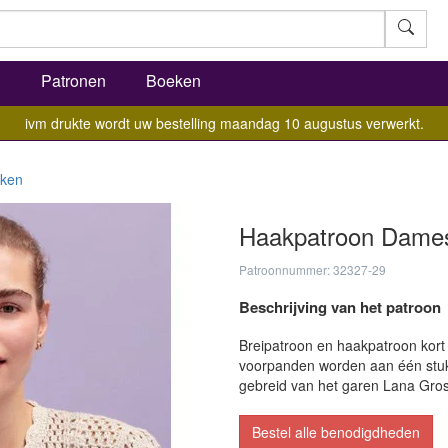
l
Patronen
Boeken
ivm drukte wordt uw bestelling maandag 10 augustus verwerkt.
ken
Haakpatroon Dame
Patroonnummer: 32327-29
Beschrijving van het patroon
Breipatroon en haakpatroon kort
voorpanden worden aan één stuk 
gebreid van het garen Lana Gro
Bestel alle benodigdheden