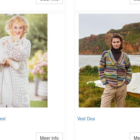
est
Vest Dea
Meer info
Mee