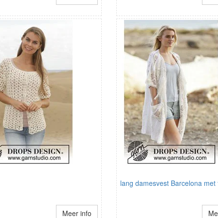
lang damesvest Barcelona met 
Meer info
Mee