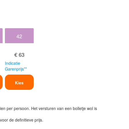
42
€ 63
Indicatie
Garenprijs**
Kies
ien per persoon. Het versturen van een bolletje wol is
or de definitieve prijs.