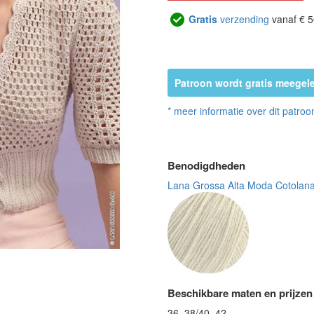
Gratis
verzending
vanaf € 5
Patroon wordt gratis meegele
* meer informatie over dit patroo
Benodigdheden
Lana Grossa Alta Moda Cotolana
Beschikbare maten en prijzen
36, 38/40, 42