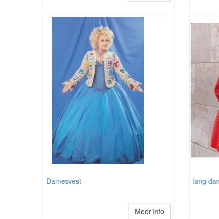
Damesvest
lang da
Meer info