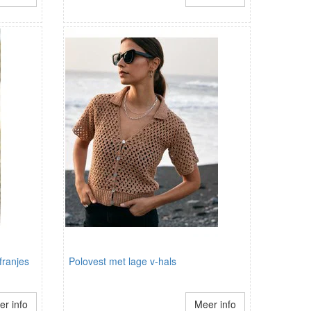
franjes
Polovest met lage v-hals
r info
Meer info