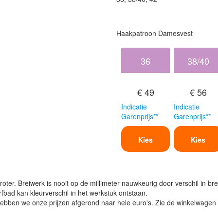
Haakpatroon Damesvest
36
38/40
€ 49
€ 56
Indicatie
Indicatie
Garenprijs**
Garenprijs**
Kies
Kies
oter. Breiwerk is nooit op de millimeter nauwkeurig door verschil in bre
verfbad kan kleurverschil in het werkstuk ontstaan.
ben we onze prijzen afgerond naar hele euro's. Zie de winkelwagen vo