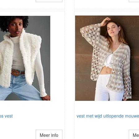
s vest
vest met wijd uitlopende mouw
Meer info
Mee