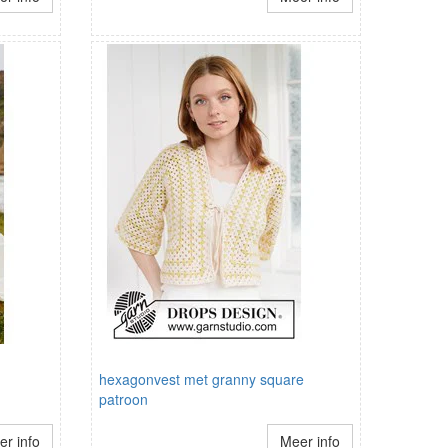
hexagonvest met granny square
patroon
r info
Meer info