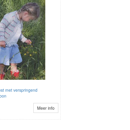
est met verspringend
roon
Meer info