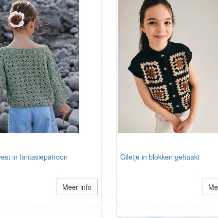
est in fantasiepatroon
Giletje in blokken gehaakt
Meer info
Mee