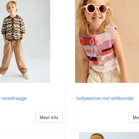
 reverkraagje
bodywarmer met strikkoordje
Meer info
Mee