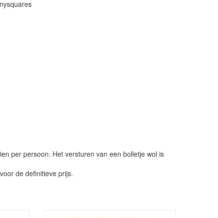
nnysquares
ien per persoon. Het versturen van een bolletje wol is
or de definitieve prijs.