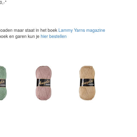
0,-*
loaden maar staat in het boek
Lammy Yarns magazine
 boek en garen kun je
hier bestellen