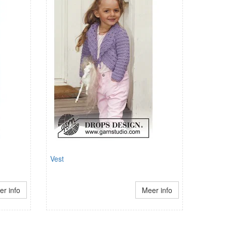
Vest
r info
Meer info