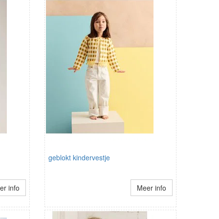
geblokt kindervestje
r info
Meer info