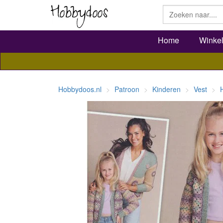
Home
Winke
Hobbydoos.nl
Patroon
Kinderen
Vest