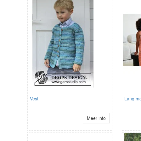
Vest
Lang mo
Meer info