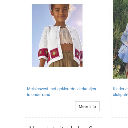
Meisjesvest met gekleurde vierkantjes
Kinderv
in onderrand
blokpat
Meer info