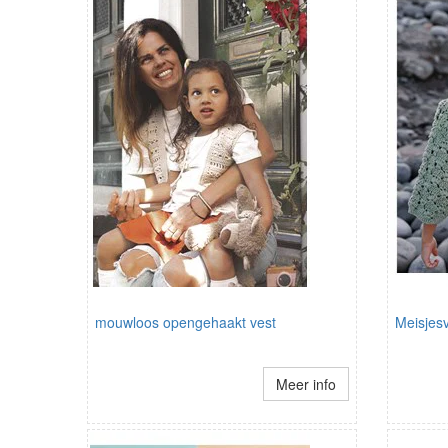
mouwloos opengehaakt vest
Meisjesv
Meer info