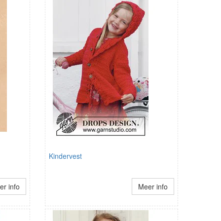
Kindervest
r info
Meer info