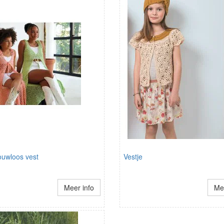
uwloos vest
Vestje
Meer info
Mee