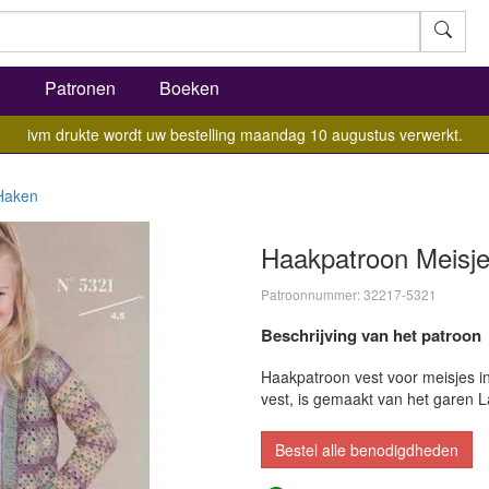
l
Patronen
Boeken
ivm drukte wordt uw bestelling maandag 10 augustus verwerkt.
Haken
Haakpatroon Meisje
Patroonnummer: 32217-5321
Beschrijving van het patroon
Haakpatroon vest voor meisjes i
vest, is gemaakt van het garen 
Bestel alle benodigdheden