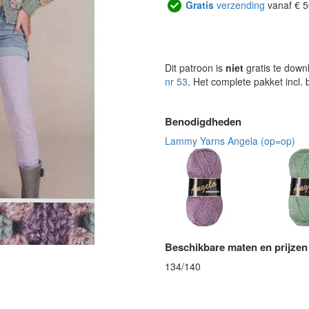
Gratis
verzending
vanaf € 5
Dit patroon is
niet
gratis te down
nr 53
. Het complete pakket incl.
Benodigdheden
Lammy Yarns Angela (op=op)
Beschikbare maten en prijzen
134/140